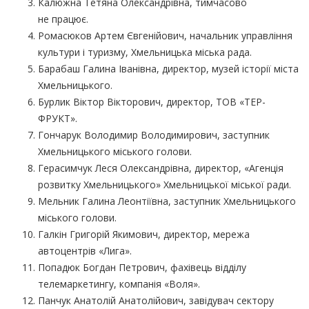
Калюжна Тетяна Олександрівна, тимчасово
не працює.
Ромасюков Артем Євгенійович, начальник управління
культури і туризму, Хмельницька міська рада.
Барабаш Галина Іванівна, директор, музей історії міста
Хмельницького.
Бурлик Віктор Вікторович, директор, ТОВ
«ТЕР
-
ФРУКТ».
Гончарук Володимир Володимирович, заступник
Хмельницького міського голови.
Герасимчук Леся Олександрівна, директор,
«Агенція
розвитку Хмельницького» Хмельницької міської ради.
Мельник Галина Леонтіївна, заступник Хмельницького
міського голови.
Галкін Григорій Якимович, директор, мережа
автоцентрів
«Лига
».
Попадюк Богдан Петрович, фахівець відділу
телемаркетингу, компанія
«Воля
».
Панчук Анатолій Анатолійович, завідувач сектору