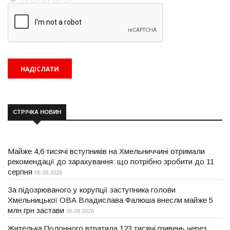
СТРІЧКА НОВИН
Майже 4,6 тисячі вступників на Хмельниччині отримали
рекомендації до зарахування: що потрібно зробити до 11
серпня
06.08.2026
За підозрюваного у корупції заступника голови
Хмельницької ОВА Владислава Фалюша внесли майже 5
млн грн застави
06.08.2026
Жителька Полонного втратила 123 тисячі гривень через