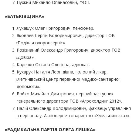
Пухкий Михайло Опанасович, ФОП.
«БАТЬКІВЩИНА
»
Лукашук Олег Григорович, пенсіонер.
Яковлев Сергій Володимирович, директор ТОВ
«Поділля
охоронсервіс».
Розізнаний Олександр Григорович, директор ТОВ
«Довіра
».
Каденко Оксана Олегівна, адвокат.
Кухарук Наталія Леонідівна, головний лікар,
«Летичівський
центр первинної медико-санітарної
допомоги».
Бойко Михайло Дмитрович, перший заступник
генерального директора ТОВ
«Агрохолдинг
2012».
Палій Олександр Володимирович, фахівець управління
з персоналу, Акціонерне товариство
«Хмельницькгаз
».
«РАДИКАЛЬНА
ПАРТІЯ ОЛЕГА ЛЯШКА»