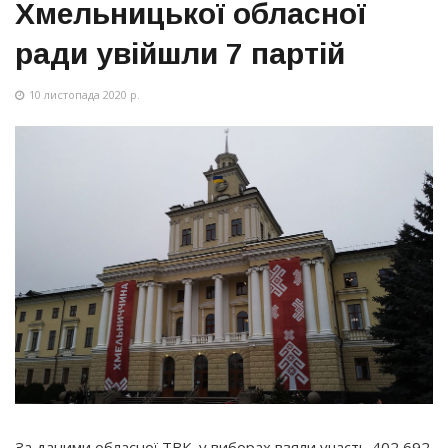
Хмельницької обласної
ради увійшли 7 партій
10 листопада 2020 р.
За даними обласної ТВК, у виборах взяли участь 402 692