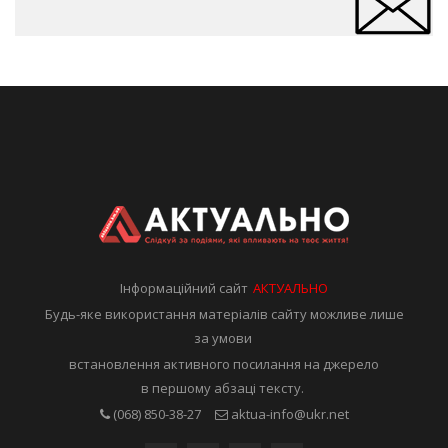
Інформаційний сайт
АКТУАЛЬНО
Будь-яке використання матеріалів сайту можливе лише
за умови
встановлення активного посилання на джерело
в першому абзаці тексту.
(068) 850-38-27
aktua-info@ukr.net