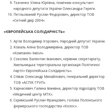
Ткаченко Уляна Юріївна, помічник-консультант
народного депутата України Олександра Гереги.
Петльований Руслан Федорович, директор ТОВ
«Ситний
двір 2004».
»ЄВРОПЕЙСЬКА СОЛІДАРНІСТЬ»
Ар'єв Володимир Ігорович, Народний депутат України.
Коваль Аліна Володимирівна, директор ТОВ
«Компанія
» Інвол».
Соколюк Валентин Іванович, керівник секретаріату,
Хмельницька територіальна організація Політичної
партії» Європейська Солідарність».
Співак Олександр Михайлович, генеральний директор
ТОВ
«АСПІК
ГРУП».
Карнасевич Галина Іванівна, директор підрозділу ТОВ
«Медичний
центр МТК».
Скримський Руслан Францович, голова Полонського
фермерського господарства
«Колос
».