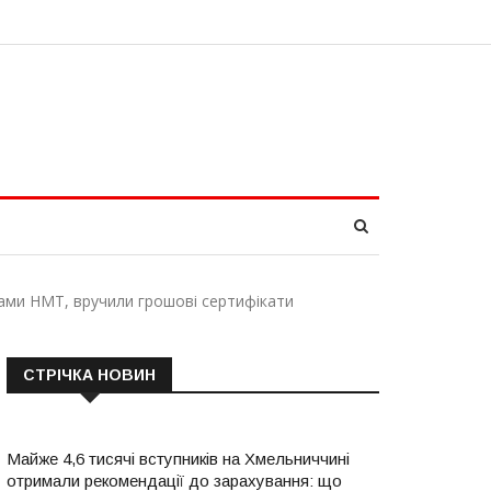
тами НМТ, вручили грошові сертифікати
СТРІЧКА НОВИН
Майже 4,6 тисячі вступників на Хмельниччині
отримали рекомендації до зарахування: що