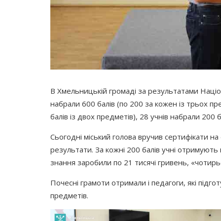
В Хмельницькій громаді за результатами Націо
набрали 600 балів
(по
200 за кожен із трьох пр
балів із двох предметів), 28 учнів набрали 200 
Сьогодні міський голова вручив сертифікати на
результати. За кожні 200 балів учні отримують 
знання заробили по 21 тисячі гривень,
«чотирь
Почесні грамоти отримали і педагоги, які підгот
предметів.