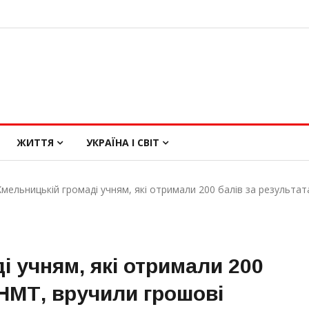
ЖИТТЯ
УКРАЇНА І СВІТ
Хмельницькій громаді учням, які отримали 200 балів за результа
і учням, які отримали 200
 НМТ, вручили грошові