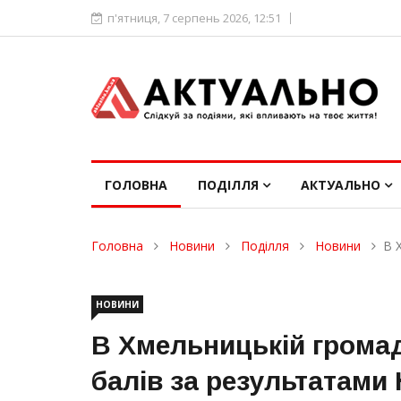
п'ятниця, 7 серпень 2026, 12:51
ГОЛОВНА
ПОДІЛЛЯ
АКТУАЛЬНО
Головна
Новини
Поділля
Новини
В 
НОВИНИ
В Хмельницькій громад
балів за результатами