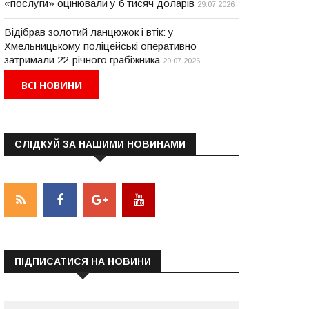
«послуги» оцінювали у 6 тисяч доларів
29.07.2026
Відібрав золотий ланцюжок і втік: у
Хмельницькому поліцейські оперативно
затримали 22-річного грабіжника
29.07.2026
ВСІ НОВИНИ
СЛІДКУЙ ЗА НАШИМИ НОВИНАМИ
ПІДПИСАТИСЯ НА НОВИНИ