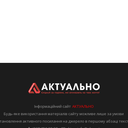
Інформаційний сайт
АКТУАЛЬНО
Будь-яке використання матеріалів сайту можливе лише за умови
тановлення активного посилання на джерело в першому абзаці текс