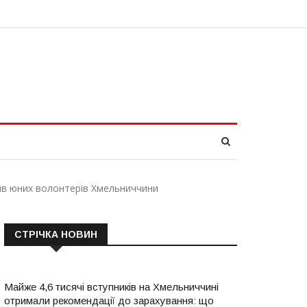
ачив юних волонтерів Хмельниччини
СТРІЧКА НОВИН
Майже 4,6 тисячі вступників на Хмельниччині
отримали рекомендації до зарахування: що