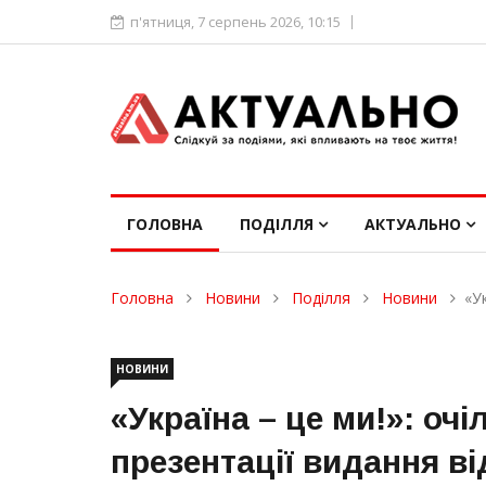
п'ятниця, 7 серпень 2026, 10:15
ГОЛОВНА
ПОДІЛЛЯ
АКТУАЛЬНО
Головна
Новини
Поділля
Новини
«У
НОВИНИ
«Україна – це ми!»: оч
презентації видання в