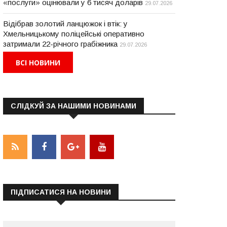
«послуги» оцінювали у 6 тисяч доларів
29.07.2026
Відібрав золотий ланцюжок і втік: у
Хмельницькому поліцейські оперативно
затримали 22-річного грабіжника
29.07.2026
ВСІ НОВИНИ
СЛІДКУЙ ЗА НАШИМИ НОВИНАМИ
ПІДПИСАТИСЯ НА НОВИНИ