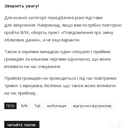
Зверніть увагу!
Для кожної категорії передбачені різні підстави
для звернення. Наприклад, якщо вам потрібно повторно
пройти ВЛК, оберіть пункт
«Повідомлення
про зміну
облікових даних», а не інші варіанти.
Також в окремих випадках один спеціаліст приймає
громадян за кількома чергами одночасно, що може
впливати на час очікування.
Прийом громадян не проводиться і під час повітряних
тривог з міркувань безпеки, що також може впливати
на час прийому.
ТЕГИ:
ВЛК
ТЦК
мобілізація
відстрочка від призову
ЧИТАЙТЕ ТАКОЖ: