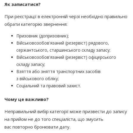
Як записатися?
При реєстрації в електронній черзі необхідно правильно
обрати категорію звернення:
Призовник
(допризовник
);
Військовозобов'язаний
(резервіст
) рядового,
сержантського, старшинського складу запасу;
Військовозобов'язаний
(резервіст
) офіцерського
складу запасу;
Взяття або зняття транспортних засобів
з військового обліку;
Соціальний та правовий захист.
Чому це важливо?
Неправильний вибір категорії може призвести до запису
на прийом не до того спеціаліста, що змусить
вас повторно бронювати дату.