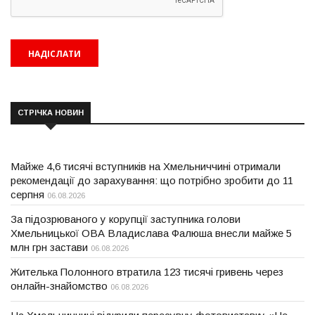
СТРІЧКА НОВИН
Майже 4,6 тисячі вступників на Хмельниччині отримали
рекомендації до зарахування: що потрібно зробити до 11
серпня
06.08.2026
За підозрюваного у корупції заступника голови
Хмельницької ОВА Владислава Фалюша внесли майже 5
млн грн застави
06.08.2026
Жителька Полонного втратила 123 тисячі гривень через
онлайн-знайомство
06.08.2026