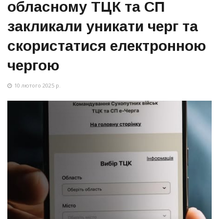
обласному ТЦК та СП
закликали уникати черг та
скористатися електронною
чергою
10 лютого 2025 р.