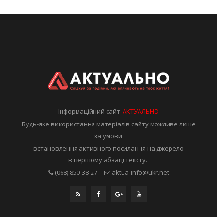
Інформаційний сайт
АКТУАЛЬНО
Будь-яке використання матеріалів сайту можливе лише
за умови
встановлення активного посилання на джерело
в першому абзаці тексту.
(068) 850-38-27
aktua-info@ukr.net