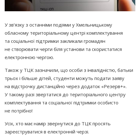
У зв’язку з останніми подіями у Хмельницькому
обласному територіальному центрі комплектування
та соціальної підтримки закликали громадян
не створювати черги біля установи та скористатися
електронною чергою.
Також у ТЦК зазначили, що особи з інвалідністю, батьки
трьох і більше дітей, студенти можуть подати заяву
на відстрочку дистанційно через додаток
«Резерв
+».
У такому разі звертатися до територіального центру
комплектування та соціальної підтримки особисто
не потрібно!
Усіх, хто має намір звернутися до ТЦК просять
зареєструватися в електронній черзі.