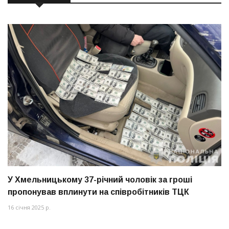
У Хмельницькому 37-річний чоловік за гроші
пропонував вплинути на співробітників ТЦК
16 січня 2025 р.