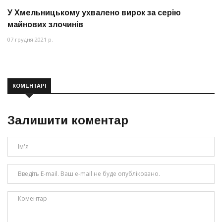
У Хмельницькому ухвалено вирок за серію
майнових злочинів
07 грудня 2021 р.
КОМЕНТАРІ
Залишити коментар