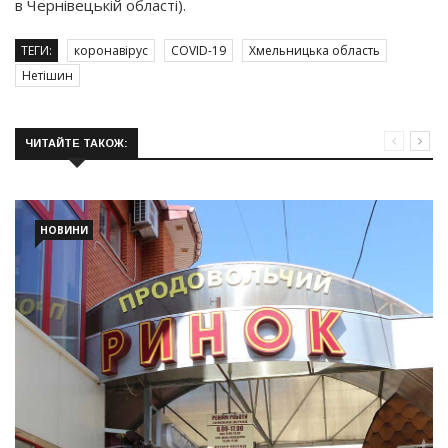
в Чернівецькій області).
ТЕГИ:
коронавірус
COVID-19
Хмельницька область
Нетішин
ЧИТАЙТЕ ТАКОЖ:
НОВИНИ