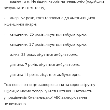
- пацієнт з м. Нетішин, хворів на пневмонію
(надійшли
результати ПРЛ тесту).
- лікар, 62 роки, госпіталізована до Хмельницької
інфекційної лікарні;
- священик, 25 років, лікується амбулаторно;
- священик, 37 років, лікується амбулаторно;
- жінка, 33 роки, лікується амбулаторно;
- дитина, 7 років, лікується амбулаторно;
- дитина 11 років, лікується амбулаторно.
Тож нове вогнище захворювання на коронавірусну
інфекцію маємо тепер і у місті Нетішин. Натомість
у працівників Хмельницької АЕС захворювання
не виявлено.