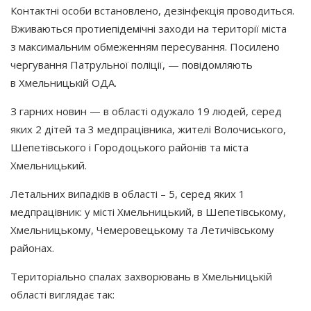
Контактні особи встановлено, дезінфекція проводиться.
Вживаються протиепідемічні заходи на території міста
з максимальним обмеженням пересування. Посилено
чергування Патрульної поліції, — повідомляють
в Хмельницькій ОДА.
З гарних новин — в області одужало 19 людей, серед
яких 2 дітей та 3 медпрацівника, жителі Волочиського,
Шепетівського і Городоцького районів та міста
Хмельницький.
Летальних випадків в області – 5, серед яких 1
медпрацівник: у місті Хмельницький, в Шепетівському,
Хмельницькому, Чемеровецькому та Летичівському
районах.
Територіально спалах захворювань в Хмельницькій
області виглядає так: