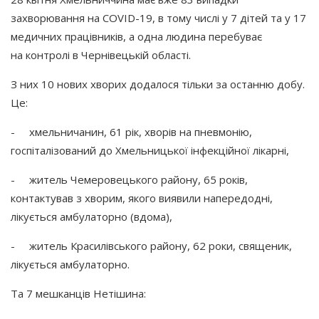
захворювання на COVID-19, в тому числі у 7 дітей та у 17
медичних працівників, а одна людина перебуває
на контролі в Чернівецькій області.
З них 10 нових хворих додалося тільки за останню добу.
Це:
- хмельничанин, 61 рік, хворів на пневмонію,
госпіталізований до Хмельницької інфекційної лікарні,
- житель Чемеровецького району, 65 років,
контактував з хворим, якого виявили напередодні,
лікується амбулаторно
(вдома
),
- житель Красилівського району, 62 роки, священик,
лікується амбулаторно.
Та 7 мешканців Нетішина: