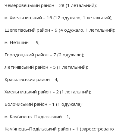
Чемеровецький район – 28
(1
летальний);
м. Хмельницький – 16
(12
одужало, 1 летальний);
Шепетівський район – 9
(4
одужало, 1 летальний);
м. Нетішин — 9;
Городоцький район – 7
(2
одужало);
Летичівський район – 5
(1
летальний);
Красилівський район – 4;
Хмельницький район – 2
(1
летальний);
Волочиський район – 1
(1
одужала);
м. Кам’янець-Подільський – 1;
Кам’янець-Подільський район – 1
(зареєстровано