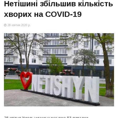
Нетішині збільшив кількість
хворих на COVID-19
28 квітня 2020 р.
28 квітня Хмельниччина має вже 83 випадки