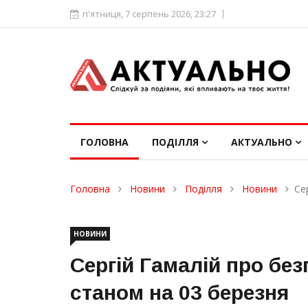
п'ятниця, 7 серпень 2026, 23:27
ГОЛОВНА
ПОДІЛЛЯ
АКТУАЛЬНО
Головна
Новини
Поділля
Новини
Се
НОВИНИ
Сергій Гамалій про без
станом на 03 березня