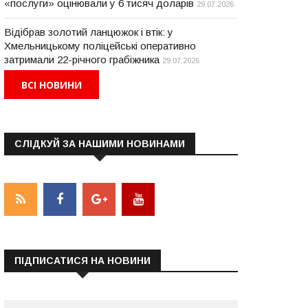
«послуги» оцінювали у 6 тисяч доларів
29.07.2026
Відібрав золотий ланцюжок і втік: у
Хмельницькому поліцейські оперативно
затримали 22-річного грабіжника
29.07.2026
ВСІ НОВИНИ
СЛІДКУЙ ЗА НАШИМИ НОВИНАМИ
ПІДПИСАТИСЯ НА НОВИНИ