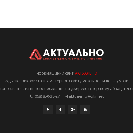
Інформаційний сайт
АКТУАЛЬНО
Будь-яке використання матеріалів сайту можливе лише за умови
тановлення активного посилання на джерело в першому абзаці текс
(068) 850-38-27
aktua-info@ukr.net