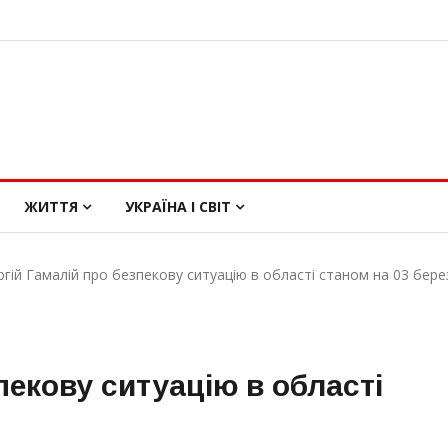
ЖИТТЯ
УКРАЇНА І СВІТ
ргій Гамалій про безпекову ситуацію в області станом на 03 бере
пекову ситуацію в області