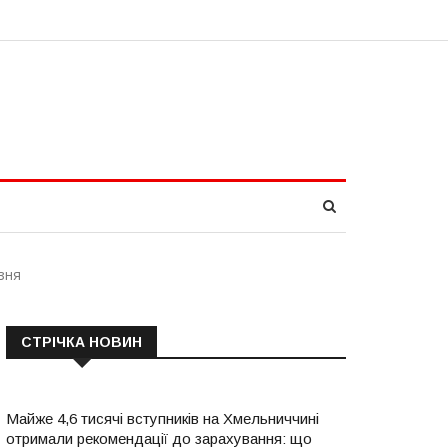
зня
СТРІЧКА НОВИН
Майже 4,6 тисячі вступників на Хмельниччині
отримали рекомендації до зарахування: що