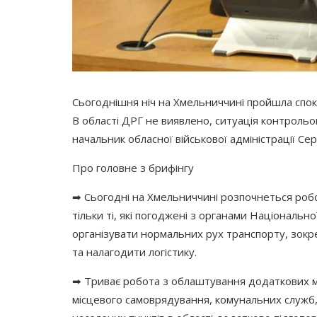
Сьогоднішня ніч на Хмельниччині пройшла спок
В області ДРГ не виявлено, ситуація контрольо
начальник обласної військової адміністрації Серг
Про головне з брифінгу
➡ Сьогодні на Хмельниччині розпочнеться робо
тільки ті, які погоджені з органами Національної
організувати нормальних рух транспорту, зокр
та налагодити логістику.
➡ Триває робота з облаштування додаткових мі
місцевого самоврядування, комунальних служб,