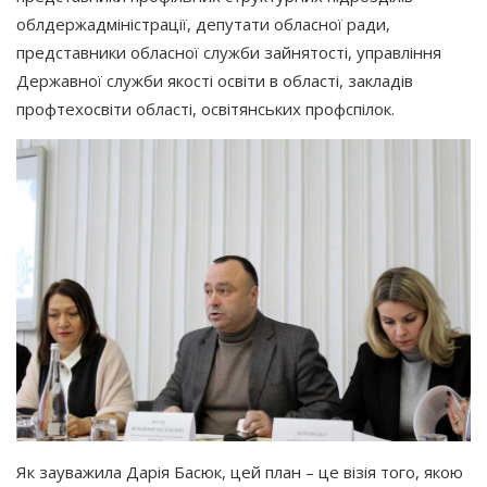
облдержадміністрації, депутати обласної ради,
представники обласної служби зайнятості, управління
Державної служби якості освіти в області, закладів
профтехосвіти області, освітянських профспілок.
Як зауважила Дарія Басюк, цей план – це візія того, якою