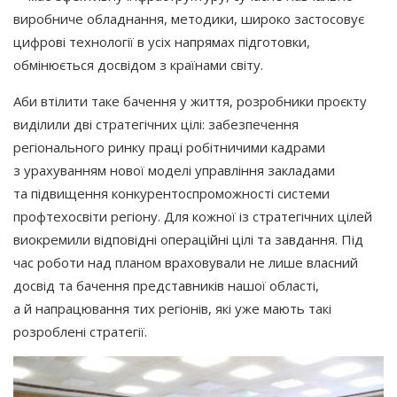
виробниче обладнання, методики, широко застосовує
цифрові технології в усіх напрямах підготовки,
обмінюється досвідом з країнами світу.
Аби втілити таке бачення у життя, розробники проєкту
виділили дві стратегічних цілі: забезпечення
регіонального ринку праці робітничими кадрами
з урахуванням нової моделі управління закладами
та підвищення конкурентоспроможності системи
профтехосвіти регіону. Для кожної із стратегічних цілей
виокремили відповідні операційні цілі та завдання. Під
час роботи над планом враховували не лише власний
досвід та бачення представників нашої області,
а й напрацювання тих регіонів, які уже мають такі
розроблені стратегії.