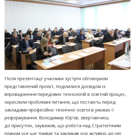
Після презентації учасники зустрічі обговорили
представлений проєкт, поділилися досвідом із
впровадження передових технологій в освітній процес,
окреслили проблемні питання, що постають перед
закладами професійно-технічної освіти в умовах її
реформування. Володимир Юр’єв, звертаючись
до присутніх, зауважив, що робота над Стратегічним
планом усе ще триває та закликав усіх активно до неї