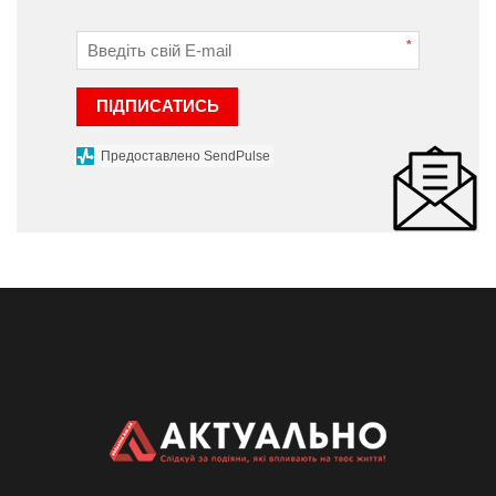
*
ПІДПИСАТИСЬ
Предоставлено SendPulse