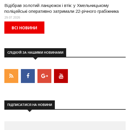
Відібрав золотий ланцюжок і втік: у Хмельницькому
поліцейські оперативно затримали 22-річного грабіжника
29.07.2026
ВСІ НОВИНИ
СЛІДКУЙ ЗА НАШИМИ НОВИНАМИ
ПІДПИСАТИСЯ НА НОВИНИ