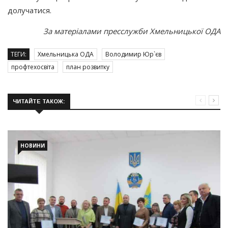
долучатися.
За матеріалами пресслужби Хмельницької ОДА
ТЕГИ:
Хмельницька ОДА
Володимир Юр`єв
профтехосвіта
план розвитку
ЧИТАЙТЕ ТАКОЖ:
НОВИНИ