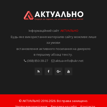
Інформаційний сайт
АКТУАЛЬНО
Будь-яке використання матеріалів сайту можливе лише
за умови
встановлення активного посилання на джерело
в першому абзаці тексту.
(068) 850-38-27
aktua-info@ukr.net
© АКТУАЛЬНО 2016-2026. Всі права захищено.
Умови використання
Реклама на сайті
Контакти