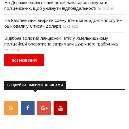
На Деражнянщині п'яний водій намагався підкупити
поліцейських, щоб уникнути відповідальності
29.07.2026
На Кам'янеччині викрили схему втечі за кордон: «послуги»
оцінювали у 6 тисяч доларів
29.07.2026
Відібрав золотий ланцюжок і втік: у Хмельницькому
поліцейські оперативно затримали 22-річного грабіжника
29.07.2026
ВСІ НОВИНИ
СЛІДКУЙ ЗА НАШИМИ НОВИНАМИ