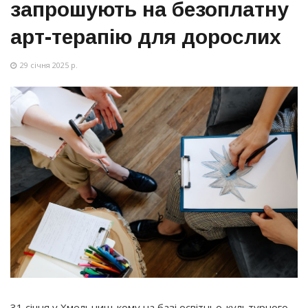
запрошують на безоплатну
арт-терапію для дорослих
29 січня 2025 р.
31 січня у Хмельницькому на базі освітньо-культурного