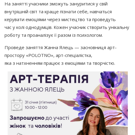
На занятті учасники зможуть зануритися у свій
внутрішній світ та краще пізнати себе, навчаться
керувати емоціями через мистецтво та проведуть
час у колі однодумців. Кожен учасник створить унікальну
роботу та проаналізує її разом із психологом.
Проведе заняття Жанна Ялець — засновниця арт-
простору
«POLOTNO
», арт-спеціалістка,
яка з натхненням працює з емоціями та творчістю.