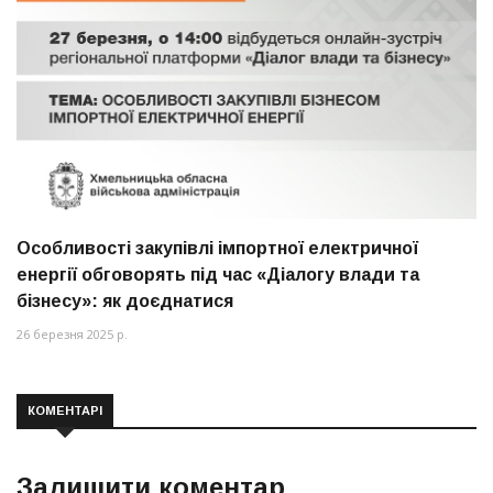
Особливості закупівлі імпортної електричної
енергії обговорять під час «Діалогу влади та
бізнесу»: як доєднатися
26 березня 2025 р.
КОМЕНТАРІ
Залишити коментар