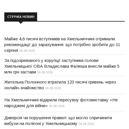
СТРІЧКА НОВИН
Майже 4,6 тисячі вступників на Хмельниччині отримали
рекомендації до зарахування: що потрібно зробити до 11
серпня
06.08.2026
За підозрюваного у корупції заступника голови
Хмельницької ОВА Владислава Фалюша внесли майже 5
млн грн застави
06.08.2026
Жителька Полонного втратила 123 тисячі гривень через
онлайн-знайомство
06.08.2026
На Хмельниччині відкрили пересувну фотовиставку «Не
народжені для війни»
04.08.2026
Диверсія чи порушення правил: що могло спричинити
вибухи на полігоні у Хмельницькому
04.08.2026