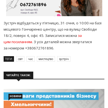
Зустріч відбудеться у п’ятницю, 31 січня, о 10:00 на базі
місцевого Гончаренко центру, що на вулиці Свободи
18/2, поверх 4, офіс 45. Записатися можна
за
цим посиланням
. З усіх деталей можна звертатися
за номером +380672761896.
ТЕГИ:
світ
час
мистецтво
зустріч
ЧИТАЙТЕ ТАКОЖ:
НОВИНИ