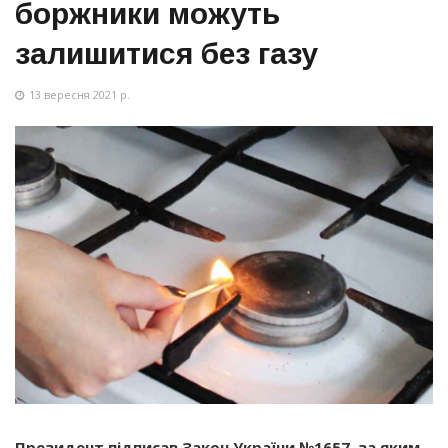
боржники можуть
залишитися без газу
13 вересня 2021 р.
Президент підписав Закон України №1657, за яким