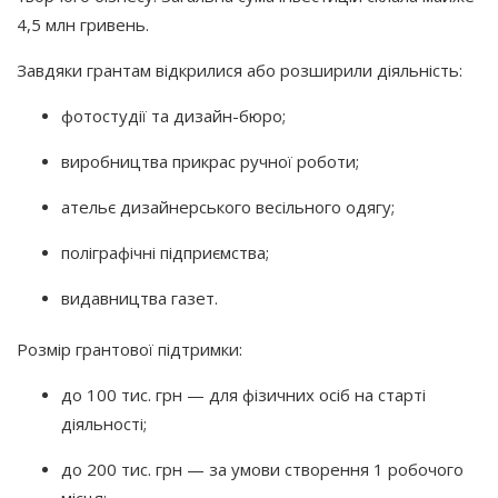
4,5 млн гривень.
Завдяки грантам відкрилися або розширили діяльність:
фотостудії та дизайн-бюро;
виробництва прикрас ручної роботи;
ательє дизайнерського весільного одягу;
поліграфічні підприємства;
видавництва газет.
Розмір грантової підтримки:
до 100 тис. грн — для фізичних осіб на старті
діяльності;
до 200 тис. грн — за умови створення 1 робочого
місця;