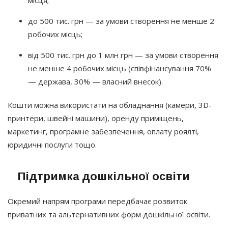
до 500 тис. грн — за умови створення не менше 2
робочих місць;
від 500 тис. грн до 1 млн грн — за умови створення
не менше 4 робочих місць
(співфінансування
70%
— держава, 30% — власний внесок).
Кошти можна використати на обладнання
(камери
, 3D-
принтери, швейні машини), оренду приміщень,
маркетинг, програмне забезпечення, оплату роялті,
юридичні послуги тощо.
Підтримка дошкільної освіти
Окремий напрям програми передбачає розвиток
приватних та альтернативних форм дошкільної освіти.