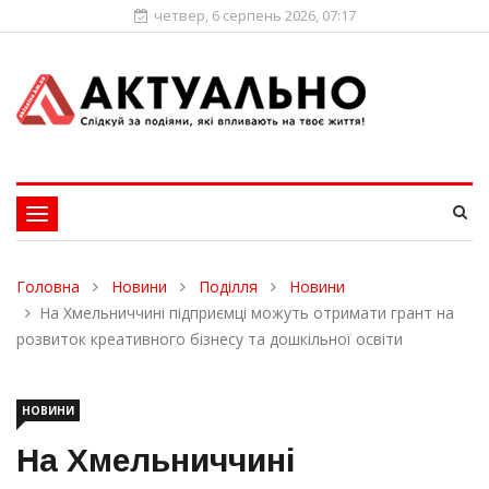
четвер, 6 серпень 2026, 07:17
Toggle
navigation
Головна
Новини
Поділля
Новини
На Хмельниччині підприємці можуть отримати грант на
розвиток креативного бізнесу та дошкільної освіти
НОВИНИ
На Хмельниччині