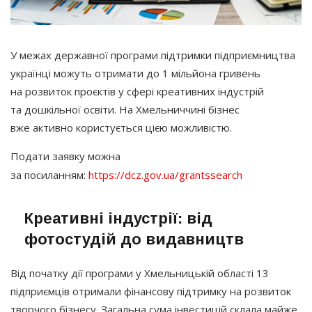
У межах державної програми підтримки підприємництва
українці можуть отримати до 1 мільйона гривень
на розвиток проєктів у сфері креативних індустрій
та дошкільної освіти. На Хмельниччині бізнес
вже активно користується цією можливістю.
Подати заявку можна
за посиланням:
https://dcz.gov.ua/grantssearch
Креативні індустрії: від
фотостудій до видавництв
Від початку дії програми у Хмельницькій області 13
підприємців отримали фінансову підтримку на розвиток
творчого бізнесу. Загальна сума інвестицій склала майже