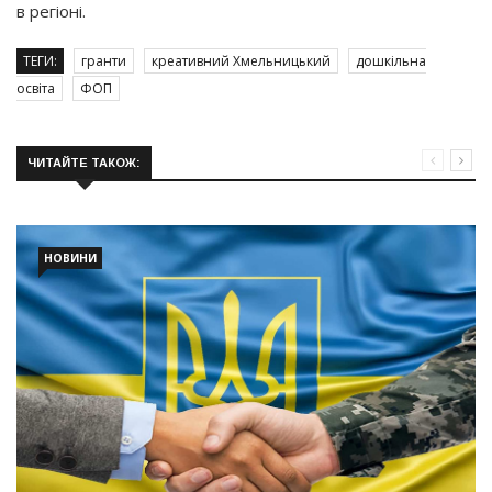
в регіоні.
ТЕГИ:
гранти
креативний Хмельницький
дошкільна
освіта
ФОП
ЧИТАЙТЕ ТАКОЖ:
НОВИНИ