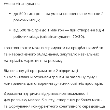
Умови фінансування:
до 500 тис. грн — за умови створення не менше 2
робочих місць;
від 500 тис. грн до 1 млн грн — при створенні від 4
робочих місць
(співфінансування
70/30).
Грантові кошти можна спрямувати на придбання меблів
та інтерактивного обладнання, закупівлю навчальних
матеріалів, маркетинг та рекламу.
Від початку дії програми вже 2 підприємці
з Хмельниччини отримали гранти на загальну суму 1
млн гривень для створення сучасних освітніх просторів.
Державна підтримка відкриває нові можливості
для розвитку малого бізнесу, створення робочих місць
та формування конкурентного креативного середовища