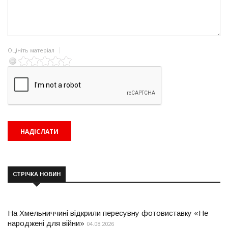
Оцініть матеріал
СТРІЧКА НОВИН
На Хмельниччині відкрили пересувну фотовиставку «Не
народжені для війни»
04.08.2026