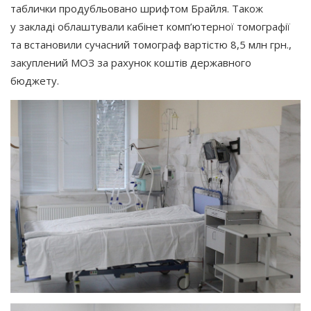
таблички продубльовано шрифтом Брайля. Також
у закладі облаштували кабінет комп’ютерної томографії
та встановили сучасний томограф вартістю 8,5 млн грн.,
закуплений МОЗ за рахунок коштів державного
бюджету.