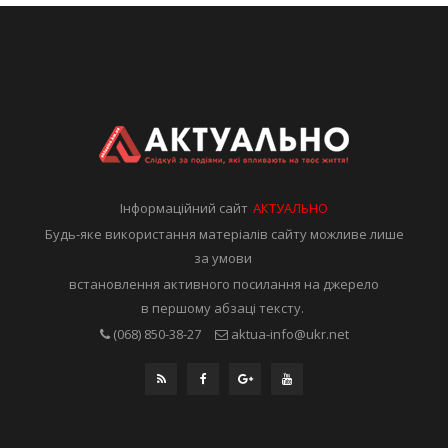
Інформаційний сайт
АКТУАЛЬНО
Будь-яке використання матеріалів сайту можливе лише
за умови
встановлення активного посилання на джерело
в першому абзаці тексту.
(068) 850-38-27
aktua-info@ukr.net