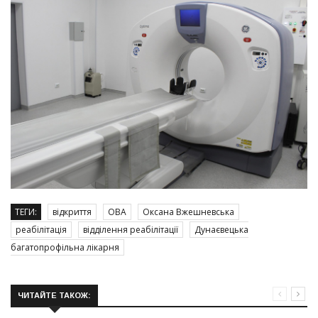
ТЕГИ:
відкриття
ОВА
Оксана Вжешневська
реабілітація
відділення реабілітації
Дунаєвецька
багатопрофільна лікарня
ЧИТАЙТЕ ТАКОЖ: