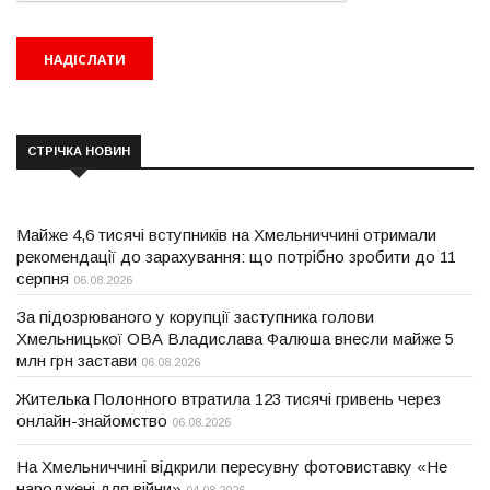
СТРІЧКА НОВИН
Майже 4,6 тисячі вступників на Хмельниччині отримали
рекомендації до зарахування: що потрібно зробити до 11
серпня
06.08.2026
За підозрюваного у корупції заступника голови
Хмельницької ОВА Владислава Фалюша внесли майже 5
млн грн застави
06.08.2026
Жителька Полонного втратила 123 тисячі гривень через
онлайн-знайомство
06.08.2026
На Хмельниччині відкрили пересувну фотовиставку «Не
народжені для війни»