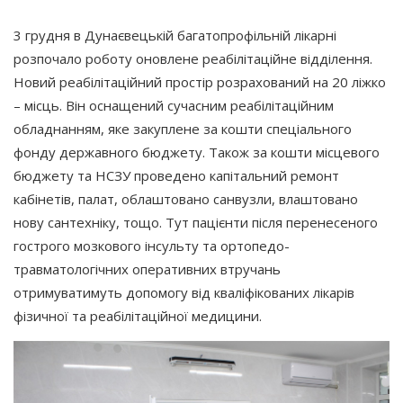
3 грудня в Дунаєвецькій багатопрофільній лікарні
розпочало роботу оновлене реабілітаційне відділення.
Новий реабілітаційний простір розрахований на 20 ліжко
– місць. Він оснащений сучасним реабілітаційним
обладнанням, яке закуплене за кошти спеціального
фонду державного бюджету. Також за кошти місцевого
бюджету та НСЗУ проведено капітальний ремонт
кабінетів, палат, облаштовано санвузли, влаштовано
нову сантехніку, тощо. Тут пацієнти після перенесеного
гострого мозкового інсульту та ортопедо-
травматологічних оперативних втручань
отримуватимуть допомогу від кваліфікованих лікарів
фізичної та реабілітаційної медицини.