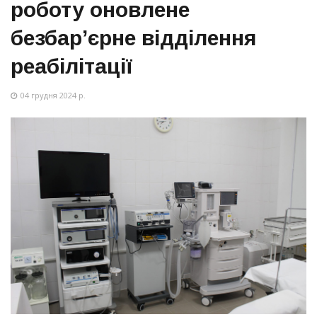
роботу оновлене
безбарʼєрне відділення
реабілітації
04 грудня 2024 р.