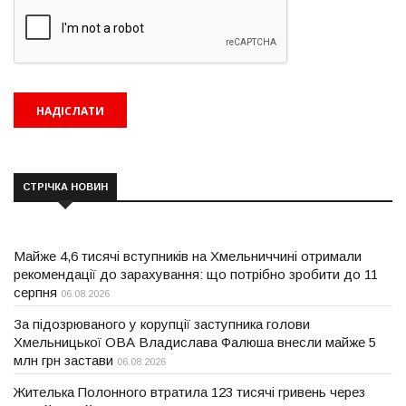
СТРІЧКА НОВИН
Майже 4,6 тисячі вступників на Хмельниччині отримали
рекомендації до зарахування: що потрібно зробити до 11
серпня
06.08.2026
За підозрюваного у корупції заступника голови
Хмельницької ОВА Владислава Фалюша внесли майже 5
млн грн застави
06.08.2026
Жителька Полонного втратила 123 тисячі гривень через