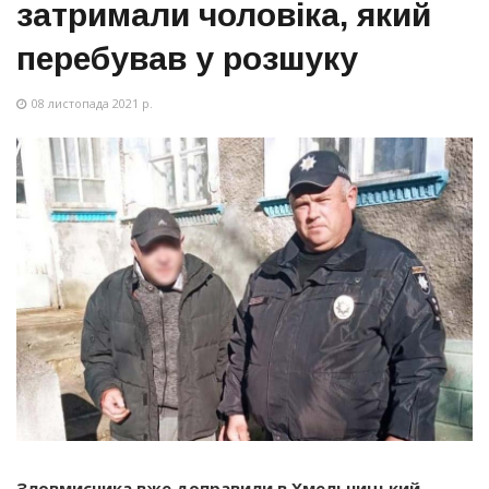
затримали чоловіка, який
перебував у розшуку
08 листопада 2021 р.
Зловмисника вже доправили в Хмельницький.