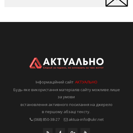
Інформаційний сайт
АКТУАЛЬНО
Будь-яке використання матеріалів сайту можливе лише
за умови
встановлення активного посилання на джерело
в першому абзаці тексту.
(068) 850-38-27
aktua-info@ukr.net