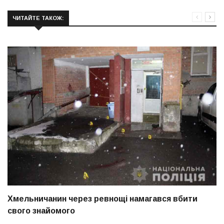
ЧИТАЙТЕ ТАКОЖ:
Хмельничанин через ревнощі намагався вбити
свого знайомого