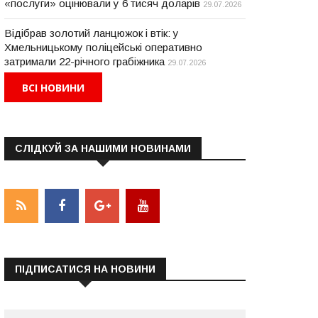
«послуги» оцінювали у 6 тисяч доларів
29.07.2026
Відібрав золотий ланцюжок і втік: у
Хмельницькому поліцейські оперативно
затримали 22-річного грабіжника
29.07.2026
ВСІ НОВИНИ
СЛІДКУЙ ЗА НАШИМИ НОВИНАМИ
ПІДПИСАТИСЯ НА НОВИНИ