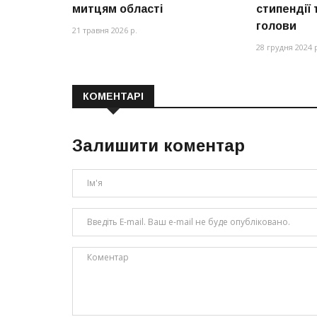
митцям області
стипендії 
голови
21 травня 2026 р.
28 грудня 2024 
КОМЕНТАРІ
Залишити коментар