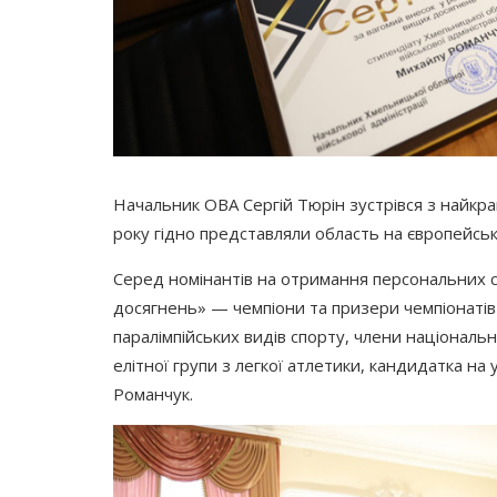
Начальник ОВА Сергій Тюрін зустрівся з найкр
року гідно представляли область на європейськ
Серед номінантів на отримання персональних 
досягнень» — чемпіони та призери чемпіонатів Є
паралімпійських видів спорту, члени національ
елітної групи з легкої атлетики, кандидатка на
Романчук.