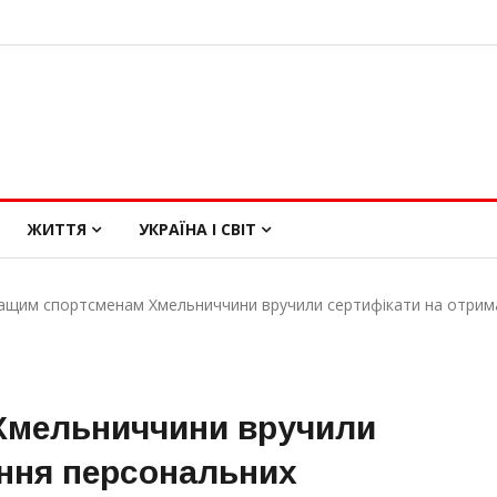
ЖИТТЯ
УКРАЇНА І СВІТ
ащим спортсменам Хмельниччини вручили сертифікати на отрима
Хмельниччини вручили
ання персональних