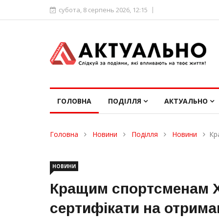
субота, 8 серпень 2026, 12:15
ГОЛОВНА
ПОДІЛЛЯ
АКТУАЛЬНО
Головна
Новини
Поділля
Новини
Кр
НОВИНИ
Кращим спортсменам 
сертифікати на отрим