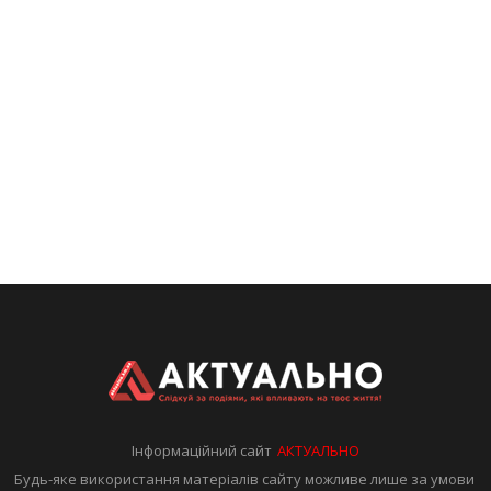
Інформаційний сайт
АКТУАЛЬНО
Будь-яке використання матеріалів сайту можливе лише за умови