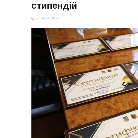
стипендій
25 січня 2025 р.