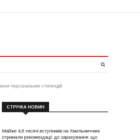
ння персональних стипендій
СТРІЧКА НОВИН
Майже 4,6 тисячі вступників на Хмельниччині
отримали рекомендації до зарахування: що