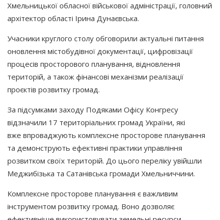
Хмельницької обласної військової адміністрації, головний
архітектор області Ірина Дунаєвська.
Учасники круглого столу обговорили актуальні питання
оновлення містобудівної документації, цифровізації
процесів просторового планування, відновлення
територій, а також фінансові механізми реалізації
проєктів розвитку громад.
За підсумками заходу Подяками Офісу Конгресу
відзначили 17 територіальних громад України, які
вже впроваджують комплексне просторове планування
та демонструють ефективні практики управління
розвитком своїх територій. До цього переліку увійшли
Меджибізька та Сатанівська громади Хмельниччини.
Комплексне просторове планування є важливим
інструментом розвитку громад. Воно дозволяє
ефективніше використовувати земельні ресурси,