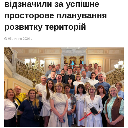
відзначили за успішне
просторове планування
розвитку територій
03 липня 2026 р.