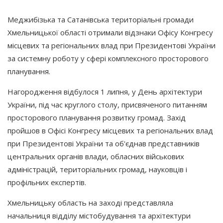
Меджибізька та Сатанівська територіальні громади
Хмельницької області отримали відзнаки Офісу Конгресу
місцевих та регіональних влад при Президентові України
за системну роботу у сфері комплексного просторового
планування.
Нагородження відбулося 1 липня, у День архітектури
України, під час круглого столу, присвяченого питанням
просторового планування розвитку громад. Захід
пройшов в Офісі Конгресу місцевих та регіональних влад
при Президентові України та об'єднав представників
центральних органів влади, обласних військових
адміністрацій, територіальних громад, науковців і
профільних експертів.
Хмельницьку область на заході представляла
начальниця відділу містобудування та архітектури