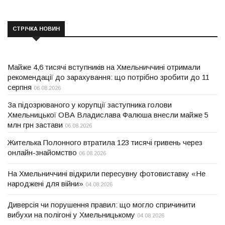
СТРІЧКА НОВИН
Майже 4,6 тисячі вступників на Хмельниччині отримали
рекомендації до зарахування: що потрібно зробити до 11
серпня
06.08.2026
За підозрюваного у корупції заступника голови
Хмельницької ОВА Владислава Фалюша внесли майже 5
млн грн застави
06.08.2026
Жителька Полонного втратила 123 тисячі гривень через
онлайн-знайомство
06.08.2026
На Хмельниччині відкрили пересувну фотовиставку «Не
народжені для війни»
04.08.2026
Диверсія чи порушення правил: що могло спричинити
вибухи на полігоні у Хмельницькому
04.08.2026