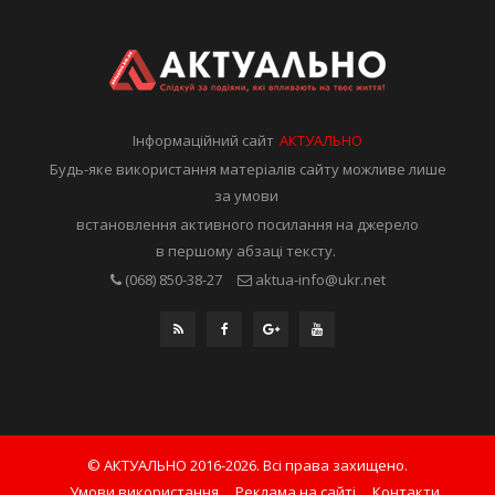
Інформаційний сайт
АКТУАЛЬНО
Будь-яке використання матеріалів сайту можливе лише
за умови
встановлення активного посилання на джерело
в першому абзаці тексту.
(068) 850-38-27
aktua-info@ukr.net
© АКТУАЛЬНО 2016-2026. Всі права захищено.
Умови використання
Реклама на сайті
Контакти