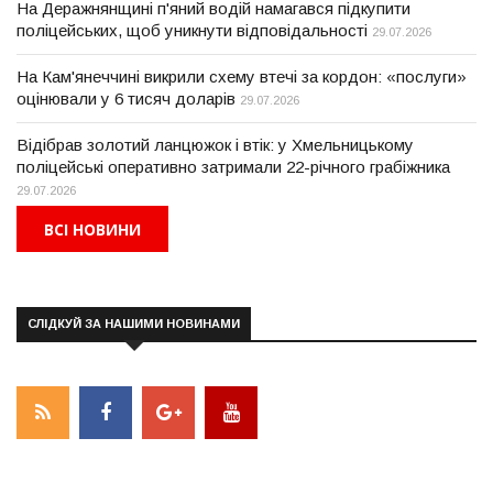
На Деражнянщині п'яний водій намагався підкупити
поліцейських, щоб уникнути відповідальності
29.07.2026
На Кам'янеччині викрили схему втечі за кордон: «послуги»
оцінювали у 6 тисяч доларів
29.07.2026
Відібрав золотий ланцюжок і втік: у Хмельницькому
поліцейські оперативно затримали 22-річного грабіжника
29.07.2026
ВСІ НОВИНИ
СЛІДКУЙ ЗА НАШИМИ НОВИНАМИ