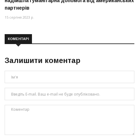
надійшла гуманітарна допомога від американських
партнерів
15 серпня 2023 р.
КОМЕНТАРІ
Залишити коментар