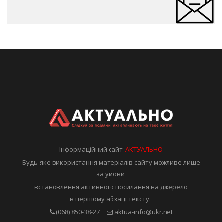
Інформаційний сайт
АКТУАЛЬНО
Будь-яке використання матеріалів сайту можливе лише
за умови
встановлення активного посилання на джерело
в першому абзаці тексту.
(068) 850-38-27
aktua-info@ukr.net