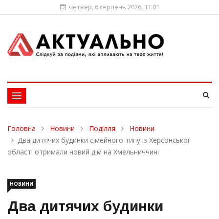
четвер, 6 серпень 2026, 11:01
Toggle
navigation
Головна
Новини
Поділля
Новини
Два дитячих будинки сімейного типу із Херсонської
області отримали новий дім на Хмельниччині
НОВИНИ
Два дитячих будинки