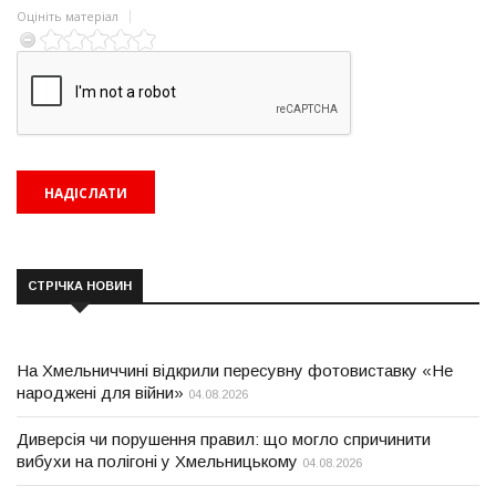
Оцініть матеріал
СТРІЧКА НОВИН
На Хмельниччині відкрили пересувну фотовиставку «Не
народжені для війни»
04.08.2026
Диверсія чи порушення правил: що могло спричинити
вибухи на полігоні у Хмельницькому
04.08.2026