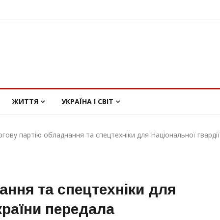
ЖИТТЯ
УКРАЇНА І СВІТ
ргову партію обладнання та спецтехніки для Національної гварді
ання та спецтехніки для
країни передала