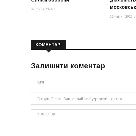
московськ
02 січня 2024 р.
05 квітня 2023 р
КОМЕНТАРІ
Залишити коментар