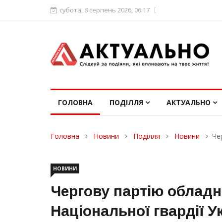
субота, 8 серпень 2026, 06:17
ГОЛОВНА
ПОДІЛЛЯ
АКТУАЛЬНО
Головна
Новини
Поділля
Новини
Че
НОВИНИ
Чергову партію обладн
Національної гвардії У