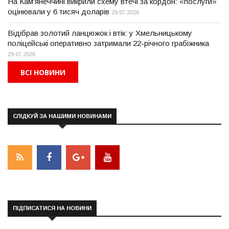
На Кам'янеччині викрили схему втечі за кордон: «послуги»
оцінювали у 6 тисяч доларів
29.07.2026
Відібрав золотий ланцюжок і втік: у Хмельницькому
поліцейські оперативно затримали 22-річного грабіжника
29.07.2026
ВСІ НОВИНИ
СЛІДКУЙ ЗА НАШИМИ НОВИНАМИ
ПІДПИСАТИСЯ НА НОВИНИ