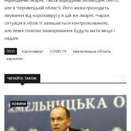
але в Чернівецькій області. Його жінка проходить
лікування від коронавірусу в цій же лікарні. Наразі
ситуація в області залишається контрольованою,
але певні сплески захворювання будуть мати місце і
надалі.
ТЕГИ:
коронавірус
COVID-19
Хмельницька область
карантин
ЧИТАЙТЕ ТАКОЖ:
НОВИНИ