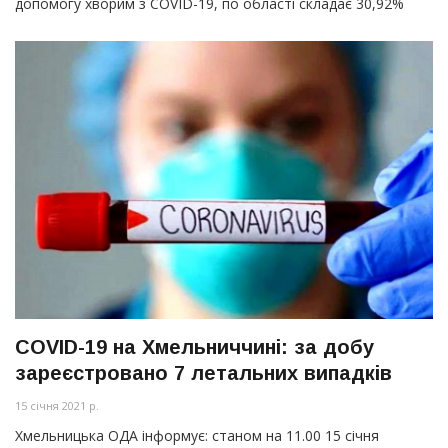
допомогу хворим з COVID-19, по області складає 30,92%
COVID-19 на Хмельниччині: за добу
зареєстровано 7 летальних випадків
15 січня 2021 р.
Хмельницька ОДА інформує: станом на 11.00 15 січня