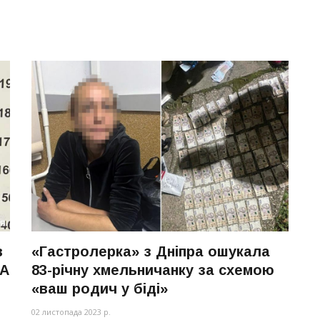
в
«Гастролерка» з Дніпра ошукала
ША
83-річну хмельничанку за схемою
«ваш родич у біді»
02 листопада 2023 р.