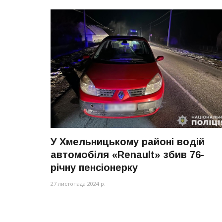
У Хмельницькому районі водій
автомобіля «Renault» збив 76-
річну пенсіонерку
27 листопада 2024 р.