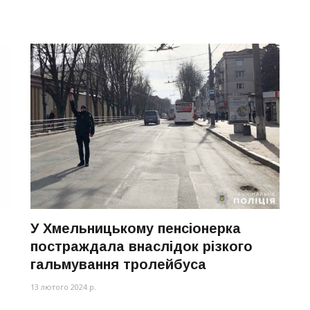
У Хмельницькому пенсіонерка
постраждала внаслідок різкого
гальмування тролейбуса
13 лютого 2024 р.