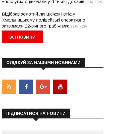
«послуги» оцінювали у 6 тисяч доларів
29.07.2026
Відібрав золотий ланцюжок і втік: у
Хмельницькому поліцейські оперативно
затримали 22-річного грабіжника
29.07.2026
ВСІ НОВИНИ
СЛІДКУЙ ЗА НАШИМИ НОВИНАМИ
ПІДПИСАТИСЯ НА НОВИНИ