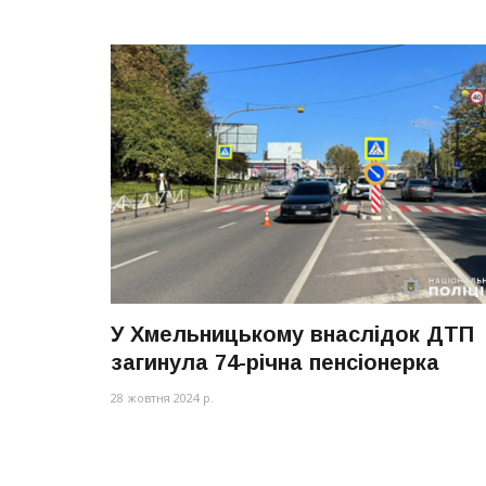
У Хмельницькому внаслідок ДТП
загинула 74-річна пенсіонерка
28 жовтня 2024 р.