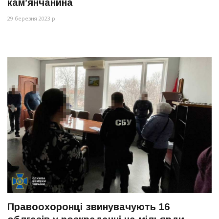
кам’янчанина
29 березня 2023 р.
Правоохоронці звинувачують 16