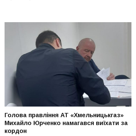
Голова правління АТ «Хмельницькгаз»
Михайло Юрченко намагався виїхати за
кордон