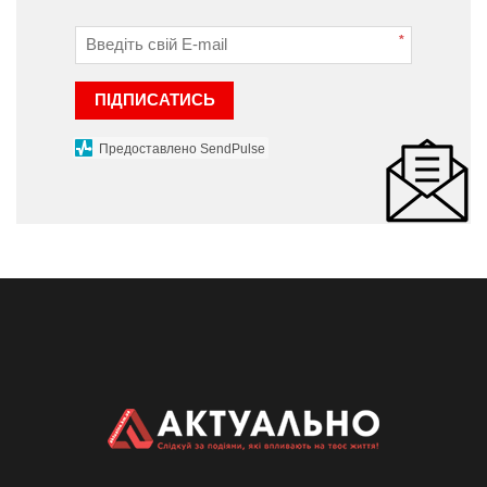
*
ПІДПИСАТИСЬ
Предоставлено SendPulse