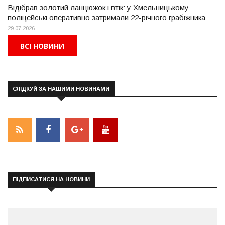
Відібрав золотий ланцюжок і втік: у Хмельницькому
поліцейські оперативно затримали 22-річного грабіжника
29.07.2026
ВСІ НОВИНИ
СЛІДКУЙ ЗА НАШИМИ НОВИНАМИ
ПІДПИСАТИСЯ НА НОВИНИ