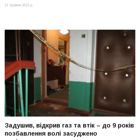
31 травня 2023 р.
Задушив, відкрив газ та втік – до 9 років
позбавлення волі засуджено