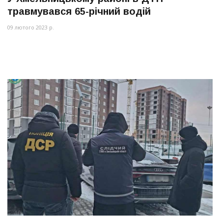
травмувався 65-річний водій
09 лютого 2023 р.