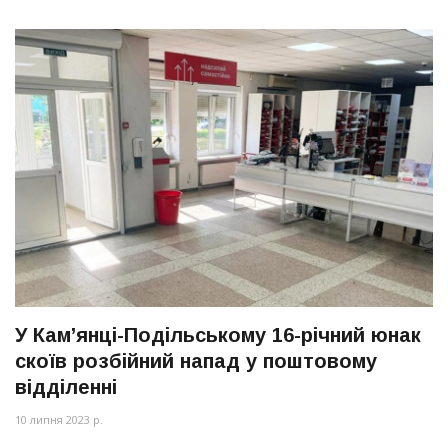
У Кам’янці-Подільському 16-річний юнак
скоїв розбійний напад у поштовому
відділенні
10 липня 2023 р.