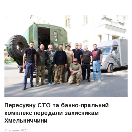
Пересувну СТО та банно-пральний
комплекс передали захисникам
Хмельниччини
31 травня 2023 р.