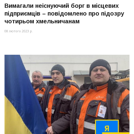
Вимагали неіснуючий борг в місцевих
підприємців – повідомлено про підозру
чотирьом хмельничанам
08 лютого 2023 р.