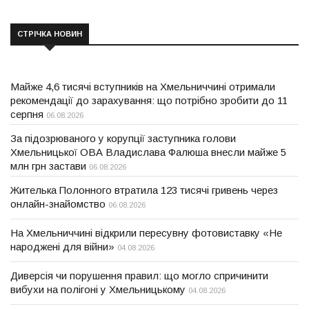
СТРІЧКА НОВИН
Майже 4,6 тисячі вступників на Хмельниччині отримали
рекомендації до зарахування: що потрібно зробити до 11
серпня
06.08.2026
За підозрюваного у корупції заступника голови
Хмельницької ОВА Владислава Фалюша внесли майже 5
млн грн застави
06.08.2026
Жителька Полонного втратила 123 тисячі гривень через
онлайн-знайомство
06.08.2026
На Хмельниччині відкрили пересувну фотовиставку «Не
народжені для війни»
04.08.2026
Диверсія чи порушення правил: що могло спричинити
вибухи на полігоні у Хмельницькому
04.08.2026