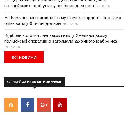
поліцейських, щоб уникнути відповідальності
29.07.2026
На Кам'янеччині викрили схему втечі за кордон: «послуги»
оцінювали у 6 тисяч доларів
29.07.2026
Відібрав золотий ланцюжок і втік: у Хмельницькому
поліцейські оперативно затримали 22-річного грабіжника
29.07.2026
ВСІ НОВИНИ
СЛІДКУЙ ЗА НАШИМИ НОВИНАМИ