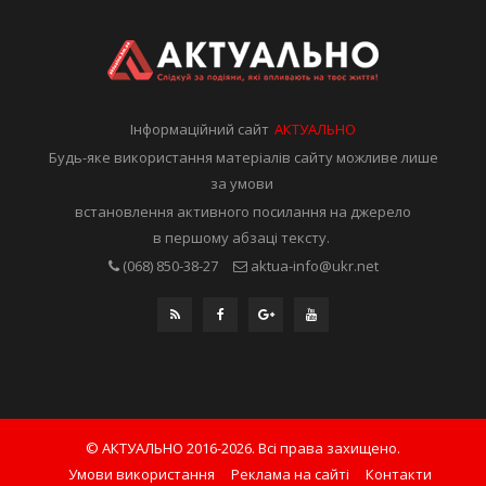
Інформаційний сайт
АКТУАЛЬНО
Будь-яке використання матеріалів сайту можливе лише
за умови
встановлення активного посилання на джерело
в першому абзаці тексту.
(068) 850-38-27
aktua-info@ukr.net
© АКТУАЛЬНО 2016-2026. Всі права захищено.
Умови використання
Реклама на сайті
Контакти