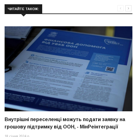
ЧИТАЙТЕ ТАКОЖ:
Внутрішні переселенці можуть подати заявку на
грошову підтримку від ООН, - МінРеінтеграції
18 січня 2024 р.