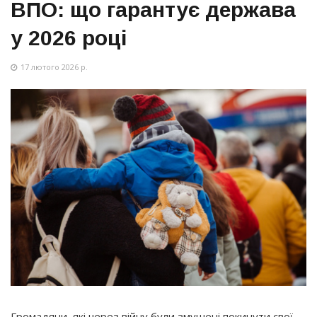
ВПО: що гарантує держава
у 2026 році
17 лютого 2026 р.
Громадяни, які через війну були змушені покинути свої