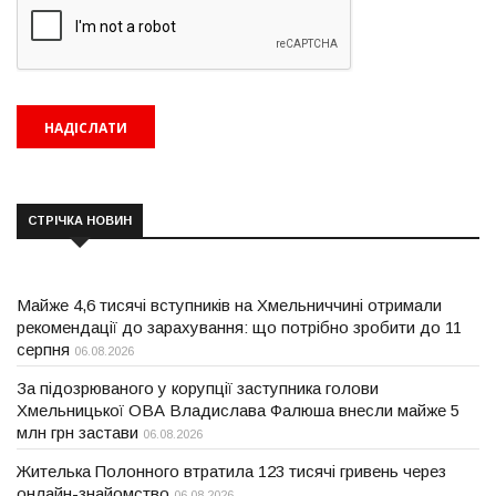
СТРІЧКА НОВИН
Майже 4,6 тисячі вступників на Хмельниччині отримали
рекомендації до зарахування: що потрібно зробити до 11
серпня
06.08.2026
За підозрюваного у корупції заступника голови
Хмельницької ОВА Владислава Фалюша внесли майже 5
млн грн застави
06.08.2026
Жителька Полонного втратила 123 тисячі гривень через
онлайн-знайомство
06.08.2026