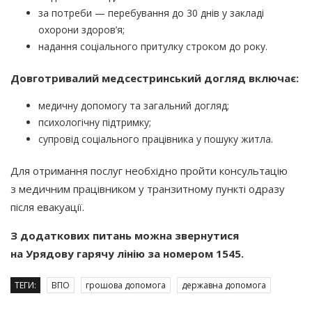
за потреби — перебування до 30 днів у закладі
охорони здоров’я;
надання соціального притулку строком до року.
Довготривалий медсестринський догляд включає:
медичну допомогу та загальний догляд;
психологічну підтримку;
супровід соціального працівника у пошуку житла.
Для отримання послуг необхідно пройти консультацію
з медичним працівником у транзитному пункті одразу
після евакуації.
З додаткових питань можна звернутися
на Урядову гарячу лінію за номером 1545.
ТЕГИ:
ВПО
грошова допомога
державна допомога