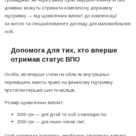
домівки, можуть отримати комплексну державну
підтримку — від щомісячних виплат до компенсації
за житло та спеціалізованого догляду для маломобільних
осіб.
Допомога для тих, хто вперше
отримав статус ВПО
Особи, які вперше стали на облік як внутрішньо
переміщені, мають право на фінансову підтримку
протягом перших шести місяців.
Розмір щомісячних виплат:
3000 грн — для дітей та осіб з інвалідністю;
2000 грн — для інших членів сім’ї.
Щоб отримати допомогу, необхідно оформити довідку