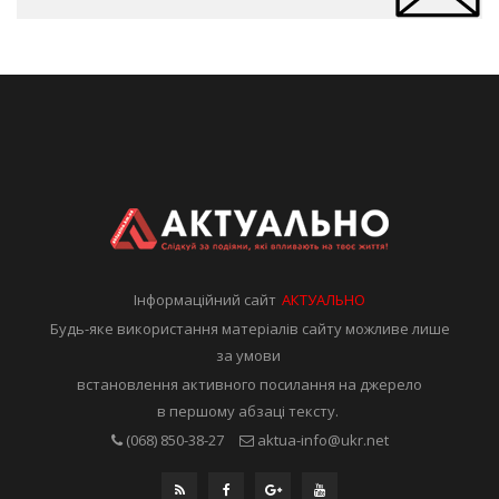
Інформаційний сайт
АКТУАЛЬНО
Будь-яке використання матеріалів сайту можливе лише
за умови
встановлення активного посилання на джерело
в першому абзаці тексту.
(068) 850-38-27
aktua-info@ukr.net