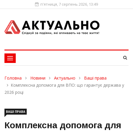
п'ятниця, 7 серпень 2026, 13:49
Toggle
navigation
Головна
Новини
Актуально
Ваші права
Комплексна допомога для ВПО: що гарантує держава у
2026 році
ВАШІ ПРАВА
Комплексна допомога для