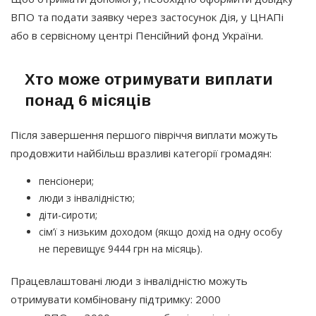
ВПО та подати заявку через застосунок Дія, у ЦНАПі
або в сервісному центрі Пенсійний фонд України.
Хто може отримувати виплати
понад 6 місяців
Після завершення першого півріччя виплати можуть
продовжити найбільш вразливі категорії громадян:
пенсіонери;
люди з інвалідністю;
діти-сироти;
сім’ї з низьким доходом
(якщо
дохід на одну особу
не перевищує 9444 грн на місяць).
Працевлаштовані люди з інвалідністю можуть
отримувати комбіновану підтримку: 2000