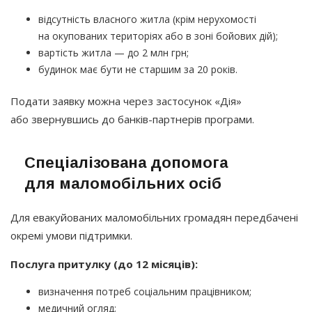
відсутність власного житла
(крім
нерухомості
на окупованих територіях або в зоні бойових дій);
вартість житла — до 2 млн грн;
будинок має бути не старшим за 20 років.
Подати заявку можна через застосунок
«Дія
»
або звернувшись до банків-партнерів програми.
Спеціалізована допомога
для маломобільних осіб
Для евакуйованих маломобільних громадян передбачені
окремі умови підтримки.
Послуга притулку
(до
12 місяців):
визначення потреб соціальним працівником;
медичний огляд;