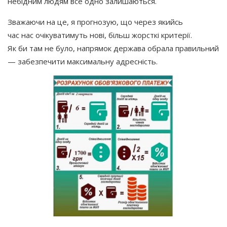
небідним людям все одно залишаються.
Зважаючи на це, я прогнозую, що через якийсь
час нас очікуватимуть нові, більш жорсткі критерії.
Як би там не було, напрямок держава обрала правильний
— забезпечити максимальну адресність.