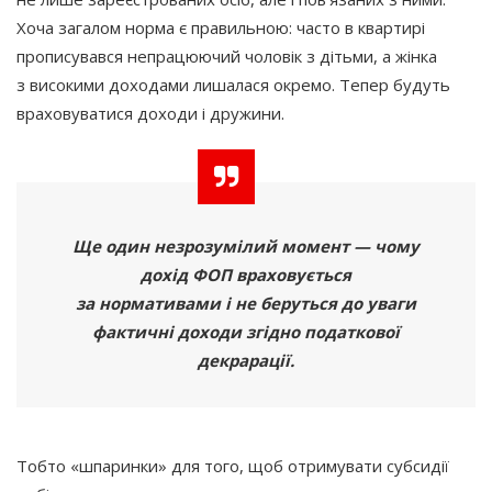
Хоча загалом норма є правильною: часто в квартирі
прописувався непрацюючий чоловік з дітьми, а жінка
з високими доходами лишалася окремо. Тепер будуть
враховуватися доходи і дружини.
Ще один незрозумілий момент — чому
дохід ФОП враховується
за нормативами і не беруться до уваги
фактичні доходи згідно податкової
декрарації.
Тобто
«шпаринки
» для того, щоб отримувати субсидії