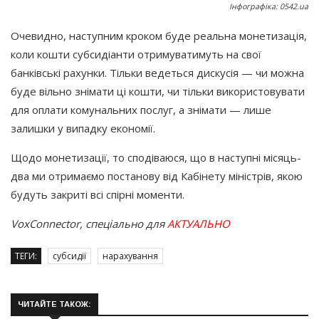
Інфографіка: 0542.ua
Очевидно, наступним кроком буде реальна монетизація,
коли кошти субсидіанти отримуватимуть на свої
банківські рахунки. Тільки ведеться дискусія — чи можна
буде вільно знімати ці кошти, чи тільки використовувати
для оплати комунальних послуг, а знімати — лише
залишки у випадку економії.
Щодо монетизації, то сподіваюся, що в наступні місяць-
два ми отримаємо постанову від Кабінету міністрів, якою
будуть закриті всі спірні моменти.
VoxConnector, спеціально для
АКТУАЛЬНО
ТЕГИ:
субсидії
нарахування
ЧИТАЙТЕ ТАКОЖ: