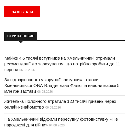
СТРІЧКА НОВИН
Майже 4,6 тисячі вступників на Хмельниччині отримали
рекомендації до зарахування: що потрібно зробити до 11
серпня
06.08.2026
За підозрюваного у корупції заступника голови
Хмельницької ОВА Владислава Фалюша внесли майже 5
млн грн застави
06.08.2026
Жителька Полонного втратила 123 тисячі гривень через
онлайн-знайомство
06.08.2026
На Хмельниччині відкрили пересувну фотовиставку «Не
народжені для війни»
04.08.2026