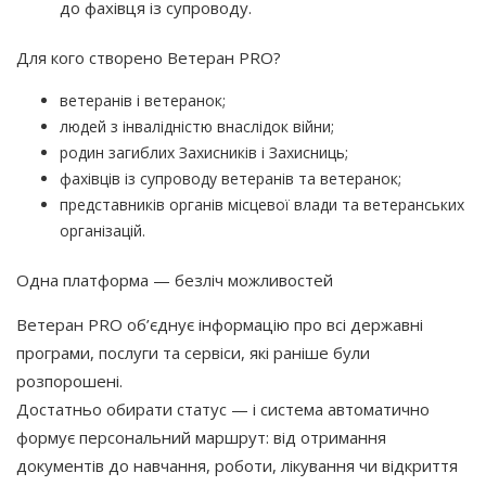
до фахівця із супроводу.
Для кого створено Ветеран PRO?
ветеранів і ветеранок;
людей з інвалідністю внаслідок війни;
родин загиблих Захисників і Захисниць;
фахівців із супроводу ветеранів та ветеранок;
представників органів місцевої влади та ветеранських
організацій.
Одна платформа — безліч можливостей
Ветеран PRO об’єднує інформацію про всі державні
програми, послуги та сервіси, які раніше були
розпорошені.
Достатньо обирати статус — і система автоматично
формує персональний маршрут: від отримання
документів до навчання, роботи, лікування чи відкриття