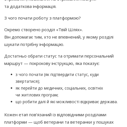
та додаткова інформація.
З чого почати роботу з платформою?
Окремо створено розділ
«Твій
Шлях».
Він допомагає тим, хто не впевнений, у якому розділі
шукати потрібну інформацію.
Достатньо обрати статус та отримати персональний
маршрут — покрокову інструкцію, яка показує:
з чого почати
(як
підтвердити статус, куди
звертатися);
як перейти до медичних, соціальних, освітніх
чи житлових програм;
що робити далі й які можливості відкриває держава.
Кожен етап пов’язаний із відповідними розділами
платформи — щоб ветерани та ветеранки у пошуках