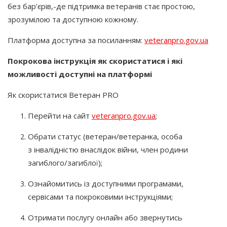
без бар’єрів,-де підтримка ветеранів стає простою,
зрозумілою та доступною кожному.
Платформа доступна за посиланням:
veteranpro.gov.ua
Покрокова інструкція як скористатися і які
можливості доступні на платформі
Як скористатися Ветеран PRO
Перейти на сайт
veteranpro.gov.ua
;
Обрати статус
(ветеран
/ветеранка, особа
з інвалідністю внаслідок війни, член родини
загиблого/загиблої);
Ознайомитись із доступними програмами,
сервісами та покроковими інструкціями;
Отримати послугу онлайн або звернутись