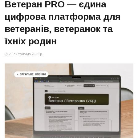
Ветеран PRO — єдина
цифрова платформа для
ветеранів, ветеранок та
їхніх родин
21 листопада 2025 р.