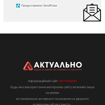
Предоставлено SendPulse
Інформаційний сайт
АКТУАЛЬНО
Будь-яке використання матеріалів сайту можливе лише
за умови
встановлення активного посилання на джерело
в першому абзаці тексту.