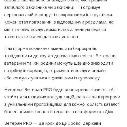
загиблого Захисника чи Захисниці — і отримує
персональний маршрут із покроковими інструкціями.
Кожен етап пов’язаний із відповідними розділами, які
містять опис послуг, вимоги, посилання на сервіси
та контакти відповідальних установ.
Платформа покликана зменшити бюрократію
та підвищити довіру до державних сервісів. Ветерани,
ветеранки та їхні родини можуть швидко знаходити
потрібну інформацію, отримувати послуги онлайн
або консультуватися з фахівцями із супроводу.
Невдовзі Ветеран PRO буде розширено: з’явиться AI-
чатбот для швидких консультацій, регіональні програми
з унікальними пропозиціями для кожної області, каталог
бізнес-знижок і повна інтеграція з платформою
«Дія
».
Ветеран PRO — це крок до цифрової держави