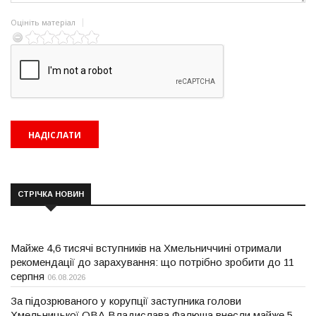
Оцініть матеріал
СТРІЧКА НОВИН
Майже 4,6 тисячі вступників на Хмельниччині отримали
рекомендації до зарахування: що потрібно зробити до 11
серпня
06.08.2026
За підозрюваного у корупції заступника голови
Хмельницької ОВА Владислава Фалюша внесли майже 5