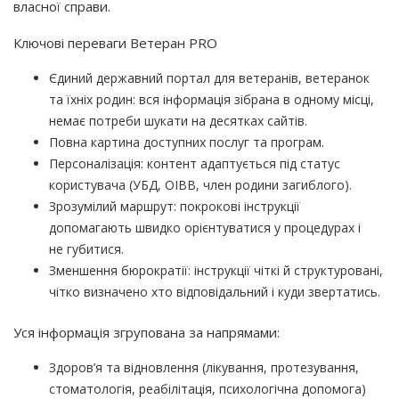
власної справи.
Ключові переваги Ветеран PRO
Єдиний державний портал для ветеранів, ветеранок
та їхніх родин: вся інформація зібрана в одному місці,
немає потреби шукати на десятках сайтів.
Повна картина доступних послуг та програм.
Персоналізація: контент адаптується під статус
користувача
(УБД
, ОІВВ, член родини загиблого).
Зрозумілий маршрут: покрокові інструкції
допомагають швидко орієнтуватися у процедурах і
не губитися.
Зменшення бюрократії: інструкції чіткі й структуровані,
чітко визначено хто відповідальний і куди звертатись.
Уся інформація згрупована за напрямами:
Здоров’я та відновлення
(лікування
, протезування,
стоматологія, реабілітація, психологічна допомога)