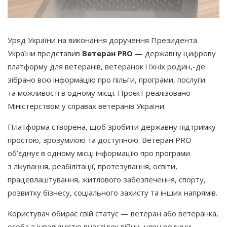
Уряд України на виконання доручення Президента
України представив
Ветеран PRO
— державну цифрову
платформу для ветеранів, ветеранок і їхніх родин,-де
зібрано всю інформацію про пільги, програми, послуги
та можливості в одному місці. Проєкт реалізовано
Міністерством у справах ветеранів України.
Платформа створена, щоб зробити державну підтримку
простою, зрозумілою та доступною. Ветеран PRO
об’єднує в одному місці інформацію про програми
з лікування, реабілітації, протезування, освіти,
працевлаштування, житлового забезпечення, спорту,
розвитку бізнесу, соціального захисту та інших напрямів.
Користувач обирає свій статус — ветеран або ветеранка,
особа з інвалідністю внаслідок війни, член родини