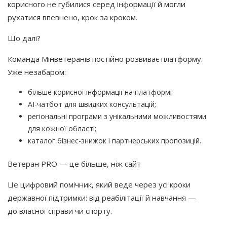
корисного не губилися серед інформації й могли
рухатися впевнено, крок за кроком.
Що далі?
Команда Мінветеранів постійно розвиває платформу.
Уже незабаром:
більше корисної інформації на платформі
AI-чатбот для швидких консультацій;
регіональні програми з унікальними можливостями
для кожної області;
каталог бізнес-знижок і партнерських пропозицій.
Ветеран PRO — це більше, ніж сайт
Це цифровий помічник, який веде через усі кроки
державної підтримки: від реабілітації й навчання —
до власної справи чи спорту.