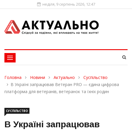
неділя, 9 серпень 2026, 12:47
Toggle
navigation
Головна
Новини
Актуально
Суспільство
В Україні запрацював Ветеран PRO — єдина цифрова
платформа для ветеранів, ветеранок та їхніх родин
СУСПІЛЬСТВО
В Україні запрацював