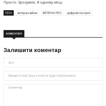
Просто. Зрозуміло. В одному місці.
ТЕГИ:
ветеран війни
ВЕТЕРАН ПРО
цифрові послуги
КОМЕНТАРІ
Залишити коментар