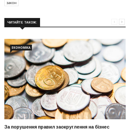
закон
ЧИТАЙТЕ ТАКОЖ:
ЕКОНОМІКА
За порушення правил заокруглення на бізнес