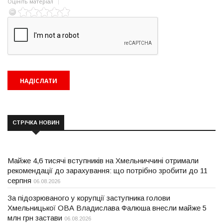
Оцініть матеріал
СТРІЧКА НОВИН
Майже 4,6 тисячі вступників на Хмельниччині отримали
рекомендації до зарахування: що потрібно зробити до 11
серпня
06.08.2026
За підозрюваного у корупції заступника голови
Хмельницької ОВА Владислава Фалюша внесли майже 5
млн грн застави
06.08.2026