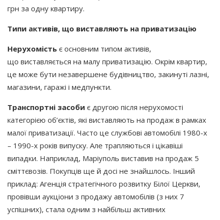
грн за одну квартиру.
Типи активів, що виставляють на приватизацію
Нерухомість
є основним типом активів,
що виставляється на малу приватизацію. Окрім квартир,
це може бути незавершене будівництво, закинуті лазні,
магазини, гаражі і медпункти.
Транспортні засоби
є другою після нерухомості
категорією об’єктів, які виставляють на продаж в рамках
малої приватизації. Часто це службові автомобілі 1980-х
– 1990-х років випуску. Але трапляються і цікавіші
випадки. Наприклад, Маріуполь виставив на продаж 5
сміттєвозів. Покупців ще й досі не знайшлось. Інший
приклад: Агенція стратегічного розвитку Білої Церкви,
провівши аукціони з продажу автомобілів
(з
них 7
успішних), стала одним з найбільш активних