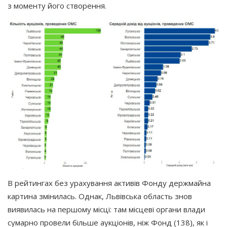
з моменту його створення.
В рейтингах без урахування активів Фонду держмайна
картина змінилась. Однак, Львівська область знов
виявилась на першому місці: там місцеві органи влади
сумарно провели більше аукціонів, ніж Фонд
(138
), як і