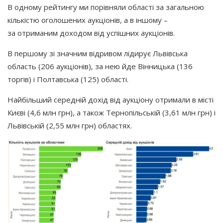
В одному рейтингу ми порівняли області за загальною
кількістю оголошених аукціонів, а в іншому –
за отриманим доходом від успішних аукціонів.
В першому зі значним відривом лідирує Львівська
область
(206
аукціонів), за нею йде Вінницька
(136
торгів) і Полтавська
(125
) області.
Найбільший середній дохід від аукціону отримали в місті
Києві
(4
,6 млн грн), а також Тернопільській
(3
,61 млн грн) і
Львівській
(2
,55 млн грн) областях.