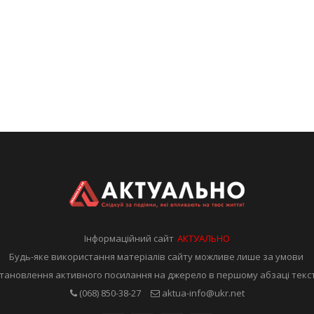
Інформаційний сайт
АКТУАЛЬНО
Будь-яке використання матеріалів сайту можливе лише за умови
тановлення активного посилання на джерело в першому абзаці текс
(068) 850-38-27
aktua-info@ukr.net