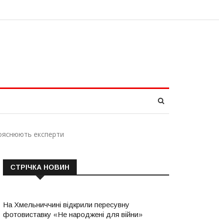
пояснюють експерти
СТРІЧКА НОВИН
На Хмельниччині відкрили пересувну
фотовиставку «Не народжені для війни»