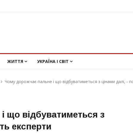
ЖИТТЯ
УКРАЇНА І СВІТ
Чому дорожчає пальне і що відбуватиметься з цінами далі, - 
і що відбуватиметься з
ть експерти