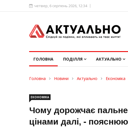
четвер, 6 серпень 2026, 12:34
ГОЛОВНА
ПОДІЛЛЯ
АКТУАЛЬНО
Головна
Новини
Актуально
Економіка
ЕКОНОМІКА
Чому дорожчає пальне 
цінами далі, - пояснюю