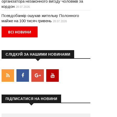
організатора незаконного виїзду чоловіків за
кордон
28.07.2026
Псевдобанкір ошукав жительку Полонного
майже на 100 тисяч гривень
28.07.2026
ВСІ НОВИНИ
СЛІДКУЙ ЗА НАШИМИ НОВИНАМИ
ПІДПИСАТИСЯ НА НОВИНИ