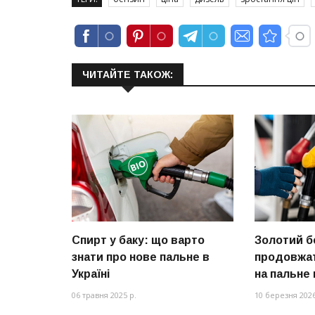
ЧИТАЙТЕ ТАКОЖ:
Спирт у баку: що варто
Золотий б
знати про нове пальне в
продовжат
Україні
на пальне 
06 травня 2025 р.
10 березня 2026