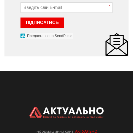
*
ПІДПИСАТИСЬ
Предоставлено SendPulse
Інформаційний сайт
АКТУАЛЬНО