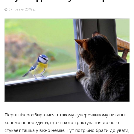
07 травня 2018 р.
Перш ніж розбиратися в такому суперечливому питанні
хочемо попередити, що чіткого трактування до чого
стукає пташка у вікно немає. Тут потрібно брати до уваги,