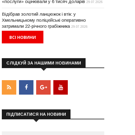
«послуги» оцінювали у 6 тисяч доларів
29.07.2026
Відібрав золотий ланцюжок і втік: у
Хмельницькому поліцейські оперативно
затримали 22-річного грабіжника
29.07.2026
ВСІ НОВИНИ
СЛІДКУЙ ЗА НАШИМИ НОВИНАМИ
ПІДПИСАТИСЯ НА НОВИНИ