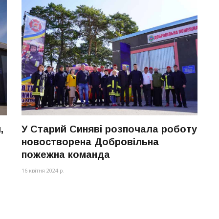
,
У Старий Синяві розпочала роботу
новостворена Добровільна
пожежна команда
16 квітня 2024 р.