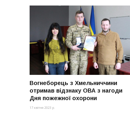
Вогнеборець з Хмельниччини
отримав відзнаку ОВА з нагоди
Дня пожежної охорони
17 квітня 2023 р.