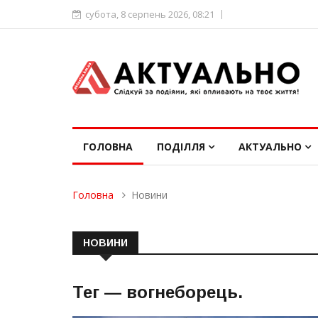
субота, 8 серпень 2026, 08:21
ГОЛОВНА
ПОДІЛЛЯ
АКТУАЛЬНО
Головна
Новини
НОВИНИ
Тег —
вогнеборець
.