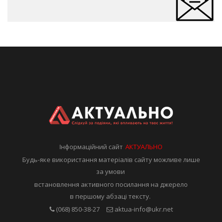
Інформаційний сайт
АКТУАЛЬНО
Будь-яке використання матеріалів сайту можливе лише
за умови
встановлення активного посилання на джерело
в першому абзаці тексту.
(068) 850-38-27
aktua-info@ukr.net