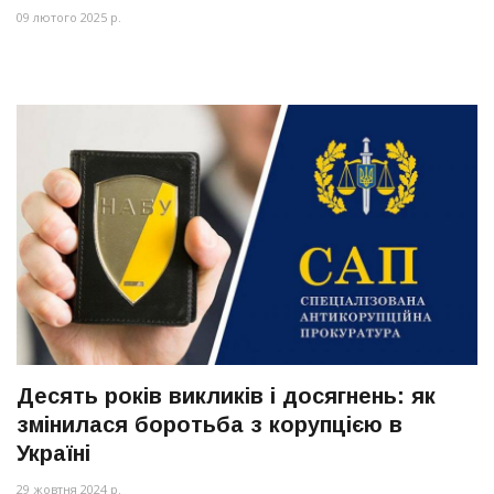
09 лютого 2025 р.
Десять років викликів і досягнень: як
змінилася боротьба з корупцією в
Україні
29 жовтня 2024 р.