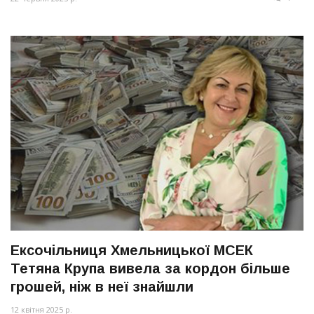
Ексочільниця Хмельницької МСЕК
Тетяна Крупа вивела за кордон більше
грошей, ніж в неї знайшли
12 квітня 2025 р.