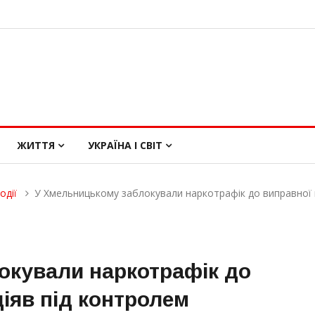
ЖИТТЯ
УКРАЇНА І СВІТ
одії
У Хмельницькому заблокували наркотрафік до виправної 
окували наркотрафік до
діяв під контролем