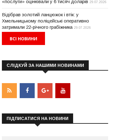
«послуги» оцінювали у 6 тисяч доларів
29.07.2026
Відібрав золотий ланцюжок і втік: у
Хмельницькому поліцейські оперативно
затримали 22-річного грабіжника
29.07.2026
ВСІ НОВИНИ
СЛІДКУЙ ЗА НАШИМИ НОВИНАМИ
ПІДПИСАТИСЯ НА НОВИНИ