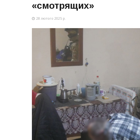
«смотрящих»
28 лютого 2025 р.