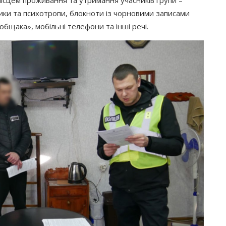
ики та психотропи, блокноти із чорновими записами
общака
», мобільні телефони та інші речі.