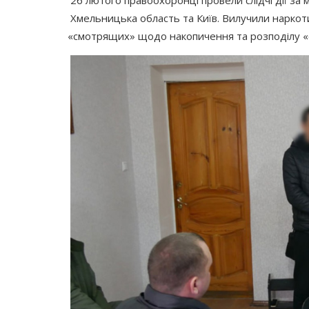
Хмельницька область та Київ. Вилучили наркот
«смотрящих
» щодо накопичення та розподілу
«