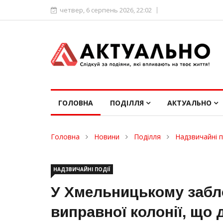
четвер, 6 серпень 2026, 22:02
ГОЛОВНА
ПОДІЛЛЯ
АКТУАЛЬНО
Головна
Новини
Поділля
Надзвичайні п
НАДЗВИЧАЙНІ ПОДІЇ
У Хмельницькому забл
виправної колонії, що 