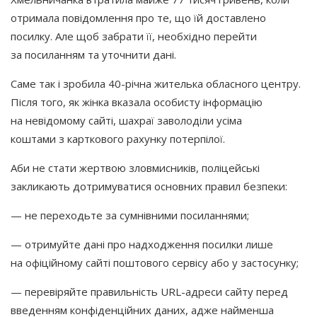
отримала повідомлення про те, що їй доставлено
посилку. Але щоб забрати її, необхідно перейти
за посиланням та уточнити дані.
Саме так і зробила 40-річна жителька обласного центру.
Після того, як жінка вказала особисту інформацію
на невідомому сайті, шахраї заволоділи усіма
коштами з карткового рахунку потерпілої.
Аби не стати жертвою зловмисників, поліцейські
закликають дотримуватися основних правил безпеки:
— не переходьте за сумнівними посиланнями;
— отримуйте дані про надходження посилки лише
на офіційному сайті поштового сервісу або у застосунку;
— перевіряйте правильність URL-адреси сайту перед
введенням конфіденційних даних, адже найменша