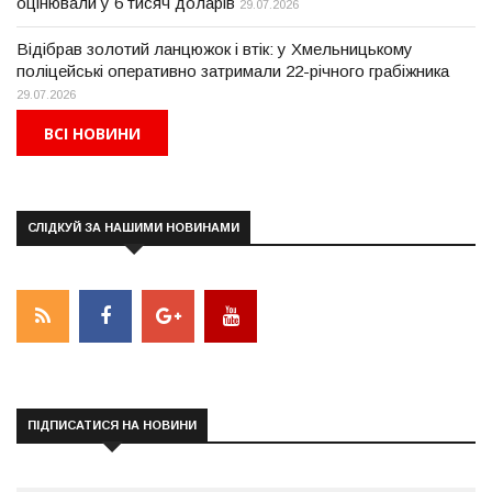
оцінювали у 6 тисяч доларів
29.07.2026
Відібрав золотий ланцюжок і втік: у Хмельницькому
поліцейські оперативно затримали 22-річного грабіжника
29.07.2026
ВСІ НОВИНИ
СЛІДКУЙ ЗА НАШИМИ НОВИНАМИ
ПІДПИСАТИСЯ НА НОВИНИ