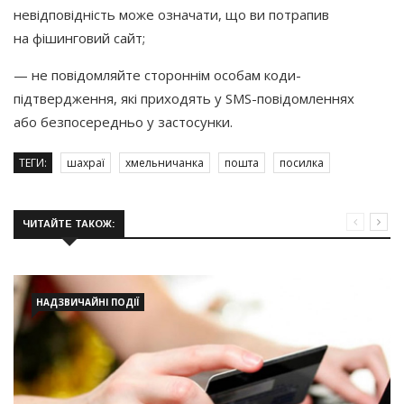
невідповідність може означати, що ви потрапив
на фішинговий сайт;
— не повідомляйте стороннім особам коди-
підтвердження, які приходять у SMS-повідомленнях
або безпосередньо у застосунки.
ТЕГИ:
шахраї
хмельничанка
пошта
посилка
ЧИТАЙТЕ ТАКОЖ:
НАДЗВИЧАЙНІ ПОДІЇ