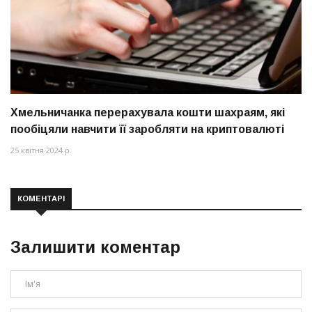
Хмельничанка перерахувала кошти шахраям, які
пообіцяли навчити її заробляти на криптовалюті
25 квітня 2024 р.
КОМЕНТАРІ
Залишити коментар