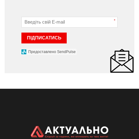
*
ПІДПИСАТИСЬ
Предоставлено SendPulse