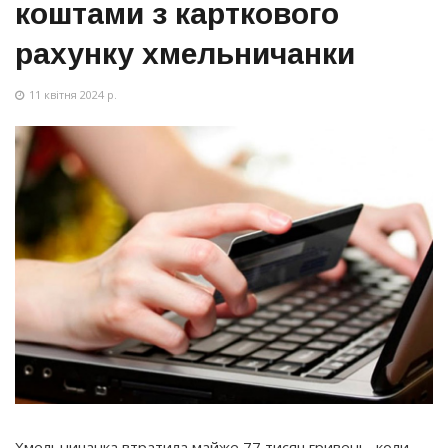
коштами з карткового
рахунку хмельничанки
11 квітня 2024 р.
Хмельничанка втратила майже 77 тисяч гривень, коли