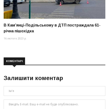
В Кам’янці-Подільському в ДТП постраждала 61-
річна пішохідка
16 лютого 2023 р.
КОМЕНТАРІ
Залишити коментар