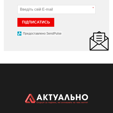
*
ПІДПИСАТИСЬ
Предоставлено SendPulse