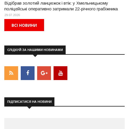
Відібрав золотий ланцюжок і втік: у Хмельницькому
поліцейські оперативно затримали 22-річного грабіжника
29.07.2026
ВСІ НОВИНИ
СЛІДКУЙ ЗА НАШИМИ НОВИНАМИ
ПІДПИСАТИСЯ НА НОВИНИ