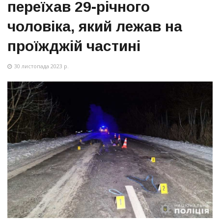
переїхав 29-річного
чоловіка, який лежав на
проїжджій частині
30 листопада 2023 р.