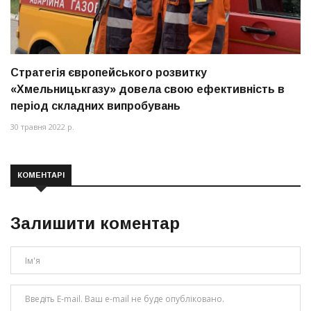
Стратегія європейського розвитку
«Хмельницькгазу» довела свою ефективність в
період складних випробувань
30 травня 2022 р.
КОМЕНТАРІ
Залишити коментар