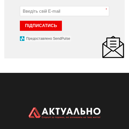
*
ПІДПИСАТИСЬ
Предоставлено SendPulse