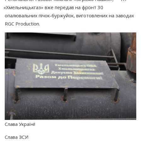
«Хмельницькгаз
» вже передав на фронт 30
опалювальних пічок-буржуйок, виготовлених на заводах
RGC
Production
.
Слава Україні!
Слава ЗСУ!