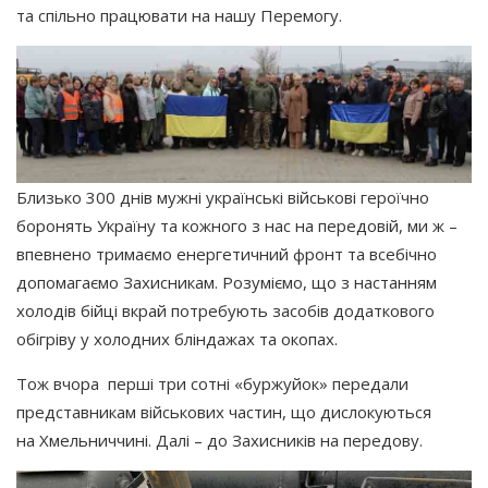
та спільно працювати на нашу Перемогу.
Близько 300 днів мужні українські військові героїчно
боронять Україну та кожного з нас на передовій, ми ж –
впевнено тримаємо енергетичний фронт та всебічно
допомагаємо Захисникам. Розуміємо, що з настанням
холодів бійці вкрай потребують засобів додаткового
обігріву у холодних бліндажах та окопах.
Тож вчора перші три сотні
«буржуйок
» передали
представникам військових частин, що дислокуються
на Хмельниччині. Далі – до Захисників на передову.