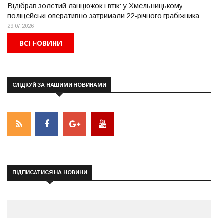
Відібрав золотий ланцюжок і втік: у Хмельницькому
поліцейські оперативно затримали 22-річного грабіжника
29.07.2026
ВСІ НОВИНИ
СЛІДКУЙ ЗА НАШИМИ НОВИНАМИ
ПІДПИСАТИСЯ НА НОВИНИ