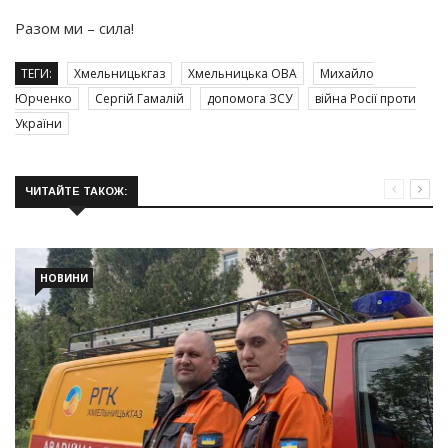
Разом ми – сила!
ТЕГИ:
Хмельницькгаз
Хмельницька ОВА
Михайло
Юрченко
Сергій Гамалій
допомога ЗСУ
війна Росії проти
України
ЧИТАЙТЕ ТАКОЖ:
НОВИНИ