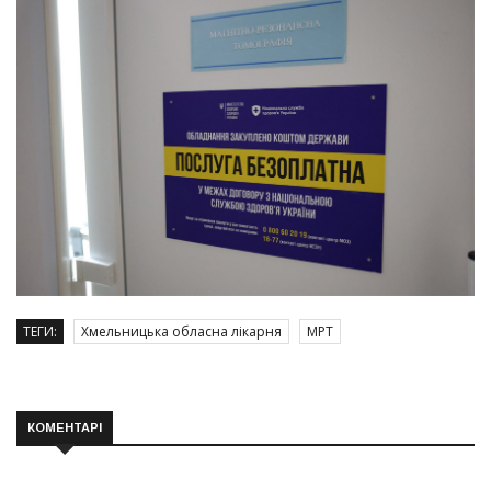
ТЕГИ:
Хмельницька обласна лікарня
МРТ
КОМЕНТАРІ