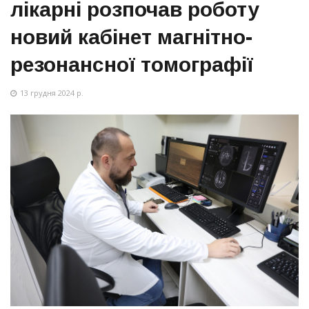
лікарні розпочав роботу
новий кабінет магнітно-
резонансної томографії
13 грудня 2024 р.