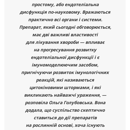
простому, або ендотеліальна
дисфункція по-науковому. Вражаються
практично всі органи і системи.
Препарат, який сьогодні обговорюється,
має дві важливі властивості
для лікування хвороби — впливає
на прогресування розвитку
ендотеліальної дисфункції і є
імуномоделюючим засобом,
пригнічуючи розвиток імунологічних
реакцій, які називаються
цитокіновими штормами, і які
викликають найважчі ураження, —
розповіла Ольга Голубовська. Вона
додала, що суспільство скептично
ставиться до дії препаратів
на рослинній основі, хоча існують