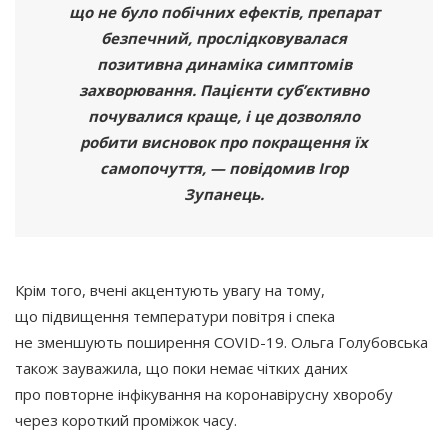
що не було побічних ефектів, препарат
безпечний, прослідковувалася
позитивна динаміка симптомів
захворювання. Пацієнти суб’єктивно
почувалися краще, і це дозволяло
робити висновок про покращення їх
самопочуття, — повідомив Ігор
Зупанець.
Крім того, вчені акцентують увагу на тому,
що підвищення температури повітря і спека
не зменшують поширення COVID-19. Ольга Голубовська
також зауважила, що поки немає чітких даних
про повторне інфікування на коронавірусну хворобу
через короткий проміжок часу.