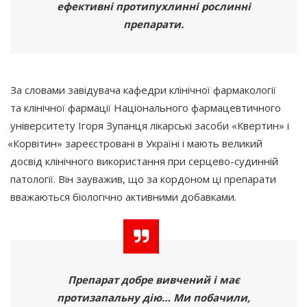
ефективні протипухлинні рослинні
препарати.
За словами завідувача кафедри клінічної фармакології
та клінічної фармації Національного фармацевтичного
університету Ігоря Зупанця лікарські засоби
«Квертин
» і
«Корвітин
» зареєстровані в Україні і мають великий
досвід клінічного використання при серцево-судинній
патології. Він зауважив, що за кордоном ці препарати
вважаються біологічно активними добавками.
Препарат добре вивчений і має
протизапальну дію… Ми побачили,