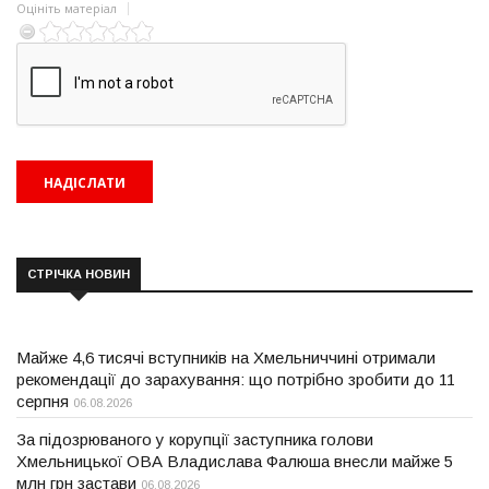
Оцініть матеріал
СТРІЧКА НОВИН
Майже 4,6 тисячі вступників на Хмельниччині отримали
рекомендації до зарахування: що потрібно зробити до 11
серпня
06.08.2026
За підозрюваного у корупції заступника голови
Хмельницької ОВА Владислава Фалюша внесли майже 5
млн грн застави
06.08.2026