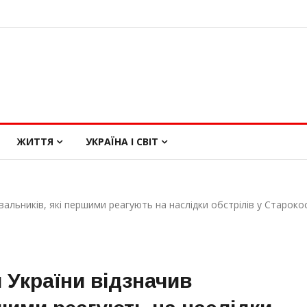
ЖИТТЯ
УКРАЇНА І СВІТ
альників, які першими реагують на наслідки обстрілів у Староко
 України відзначив