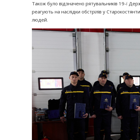
Також було відзначено рятувальників 19-ї Дер
реагують на наслідки обстрілів у Старокостянт
людей.