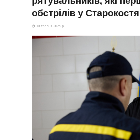
рятувальників, які пе
обстрілів у Старокостя
30 травня 2025 р.