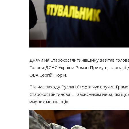
Днями на Старокостянтинівщину завітав голова
Голови ДСНС України Роман Примуш, народні д
ОВА Сергій Тюрін.
Під час заходу Руслан Стефанчук вручив Грамо
Старокостянтинова — захисникам неба, які що
мирних мешканців.