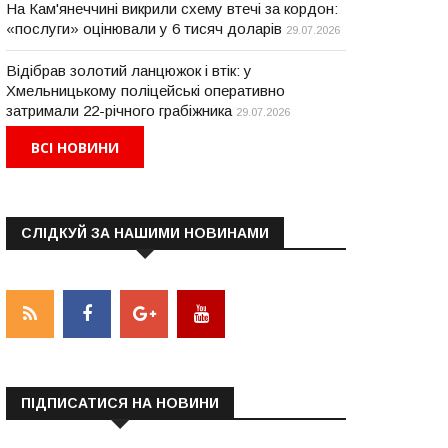
На Кам'янеччині викрили схему втечі за кордон:
«послуги» оцінювали у 6 тисяч доларів
29.07.2026
Відібрав золотий ланцюжок і втік: у
Хмельницькому поліцейські оперативно
затримали 22-річного грабіжника
29.07.2026
ВСІ НОВИНИ
СЛІДКУЙ ЗА НАШИМИ НОВИНАМИ
ПІДПИСАТИСЯ НА НОВИНИ