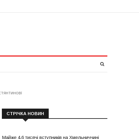
стянтинові
СТРІЧКА НОВИН
Майже 4,6 тисячі вступників на Хмельниччині