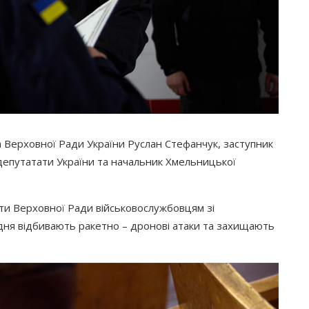
 Верховної Ради України Руслан Стефанчук, заступник
епутатати України та начальник Хмельницької
ти Верховної Ради військовослужбовцям зі
дня відбивають ракетно – дронові атаки та захищають