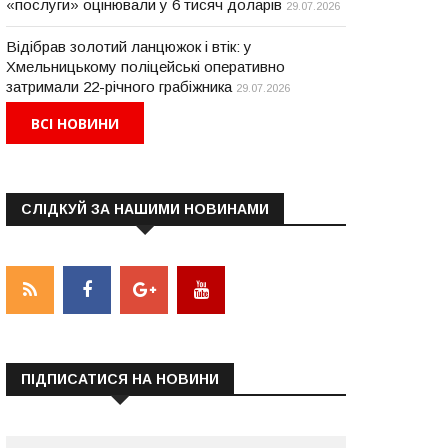
«послуги» оцінювали у 6 тисяч доларів
29.07.2026
Відібрав золотий ланцюжок і втік: у
Хмельницькому поліцейські оперативно
затримали 22-річного грабіжника
29.07.2026
ВСІ НОВИНИ
СЛІДКУЙ ЗА НАШИМИ НОВИНАМИ
ПІДПИСАТИСЯ НА НОВИНИ