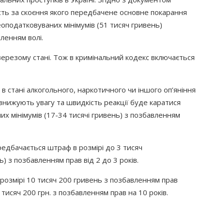
сть за скоєння якого передбачене основне покарання
неоподатковуваних мінімумів
(51
тисяч гривень)
ленням волі.
тверезому стані. Тож в кримінальний кодекс включається
 стані алкогольного, наркотичного чи іншого оп’яніння
о знижують увагу та швидкість реакції буде каратися
их мінімумів
(17
-34 тисячі гривень) з позбавленням
ередбачається штраф в розмірі до 3 тисяч
) з позбавленням прав від 2 до 3 років.
 розмірі 10 тисяч 200 гривень з позбавленням прав
тисяч 200 грн. з позбавленням прав на 10 років.