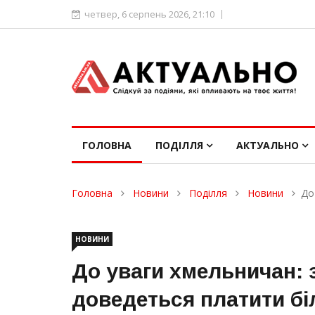
четвер, 6 серпень 2026, 21:10
ГОЛОВНА
ПОДІЛЛЯ
АКТУАЛЬНО
Головна
Новини
Поділля
Новини
До
НОВИНИ
До уваги хмельничан: з
доведеться платити б