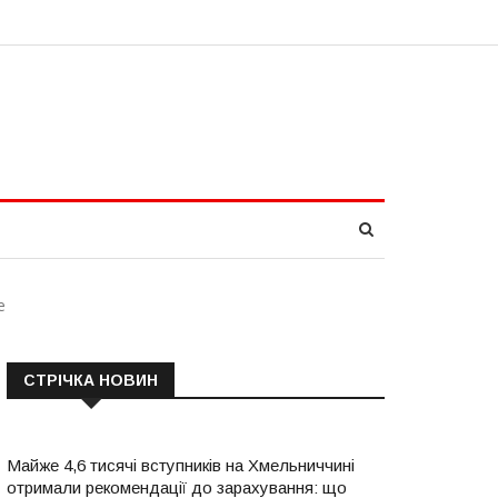
е
СТРІЧКА НОВИН
Майже 4,6 тисячі вступників на Хмельниччині
отримали рекомендації до зарахування: що