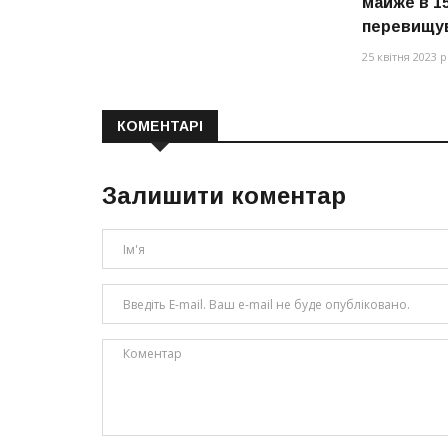
майже в 15
перевищу
25 квітня 2023 р
КОМЕНТАРІ
Залишити коментар