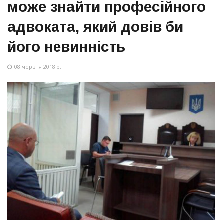
може знайти професійного
адвоката, який довів би
його невинність
08 червня 2018 р.