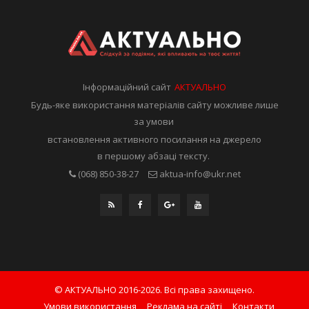
Інформаційний сайт
АКТУАЛЬНО
Будь-яке використання матеріалів сайту можливе лише
за умови
встановлення активного посилання на джерело
в першому абзаці тексту.
(068) 850-38-27
aktua-info@ukr.net
© АКТУАЛЬНО 2016-2026. Всі права захищено.
Умови використання
Реклама на сайті
Контакти