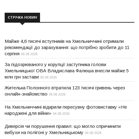
СТРІЧКА НОВИН
Майже 4,6 тисячі вступників на Хмельниччині отримали
рекомендації до зарахування: що потрібно зробити до 11
серпня
06.08.2026
За підозрюваного у корупції заступника голови
Хмельницької ОВА Владислава Фалюша внесли майже 5
млн грн застави
06.08.2026
Жителька Полонного втратила 123 тисячі гривень через
онлайн-знайомство
06.08.2026
На Хмельниччині відкрили пересувну фотовиставку «Не
народжені для війни»
04.08.2026
Диверсія чи порушення правил: що могло спричинити
вибухи на полігоні у Хмельницькому
04.08.2026