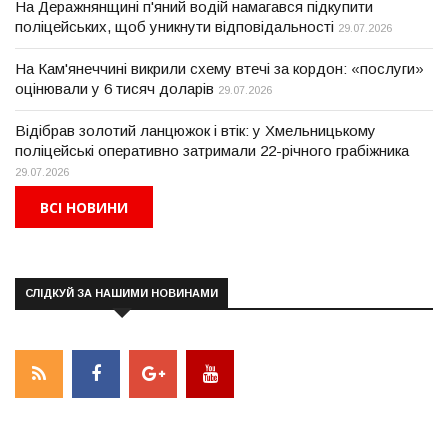
На Деражнянщині п'яний водій намагався підкупити
поліцейських, щоб уникнути відповідальності
29.07.2026
На Кам'янеччині викрили схему втечі за кордон: «послуги»
оцінювали у 6 тисяч доларів
29.07.2026
Відібрав золотий ланцюжок і втік: у Хмельницькому
поліцейські оперативно затримали 22-річного грабіжника
29.07.2026
ВСІ НОВИНИ
СЛІДКУЙ ЗА НАШИМИ НОВИНАМИ