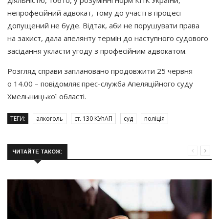
непрофесійний адвокат, тому до участі в процесі
допущений не буде. Відтак, аби не порушувати права
на захист, дала апелянту термін до наступного судового
засідання укласти угоду з професійним адвокатом.
Розгляд справи заплановано продовжити 25 червня
о 14.00 – повідомляє прес-служба Апеляційного суду
Хмельницької області.
ТЕГИ:
алкоголь
ст. 130 КУпАП
суд
поліція
ЧИТАЙТЕ ТАКОЖ: